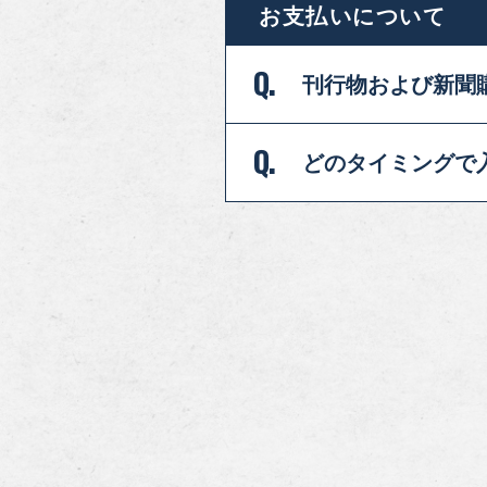
お支払いについて
Q.
刊行物および新聞
Q.
どのタイミングで