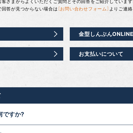
お客さまからよくいただくご質問と
その回答をご紹介しています
で回答が見つからない場合は
［お問い合わせフォーム］
より
ご連絡
金型しんぶんONLIN
お支払いについて
て
何ですか?