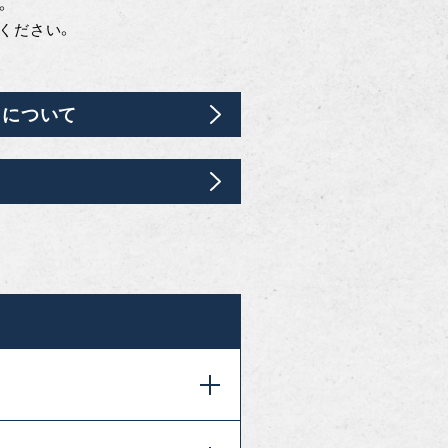
。
ください。
Eについて