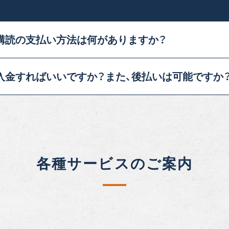
購読の
支払い方法は何がありま
すか？
入金すれ
ばいいですか？また、後払
いは可能ですか
各種サービスのご案内