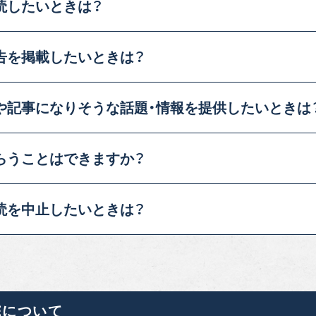
読したいときは？
告を
掲載したいときは？
や記事
になりそうな話題・情報
を提供したいときは
らう
ことはできますか？
読を
中止したいときは？
Eについて