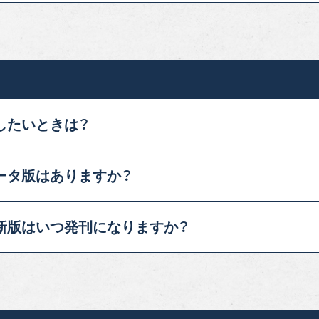
したいときは？
ータ版
はありますか？
新版は
いつ発刊になりますか？