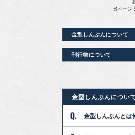
当ページ
金型しんぶんについて
刊行物について
金型しんぶんについ
Q.
金型しんぶんとは