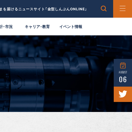
まを届けるニュースサイト「金型しんぶんONLINE」
計・市況
キャリア・教育
イベント情報
AUGUST
06