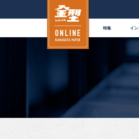
特集
イン