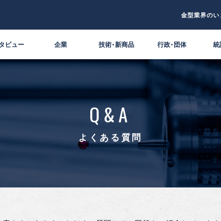
金型業界のい
タビュー
企業
技術・新商品
行政・団体
統
Q&A
よくある質問