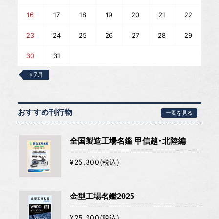
16
17
18
19
20
21
22
23
24
25
26
27
28
29
30
31
« 7月
おすすめ刊行物
一覧を見る
全国製造工場名鑑 甲信越・北陸編
¥25,300(税込)
金型工場名鑑2025
¥25,300(税込)