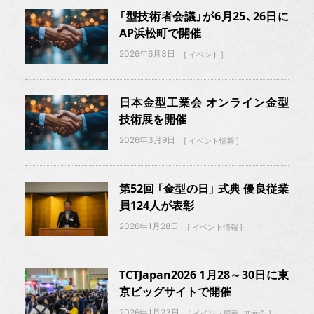
「型技術者会議」が6月25、26日に
AP浜松町で開催
2026年6月3日
イベント
日本金型工業会 オンライン金型
技術展を開催
2026年3月9日
イベント情報
第52回 「金型の日」 式典 優良従業
員124人が表彰
2026年1月28日
イベント情報
TCTJapan2026 1月28～30日に東
京ビッグサイトで開催
2026年1月23日
イベント情報
展示会