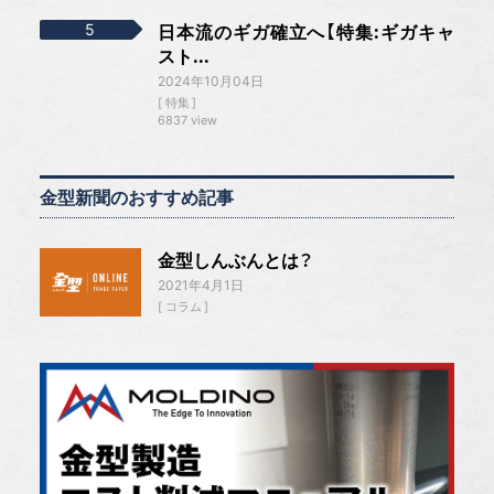
日本流のギガ確立へ【特集:ギガキャ
スト...
2024年10月04日
特集
6837 view
金型新聞のおすすめ記事
金型しんぶんとは？
2021年4月1日
コラム