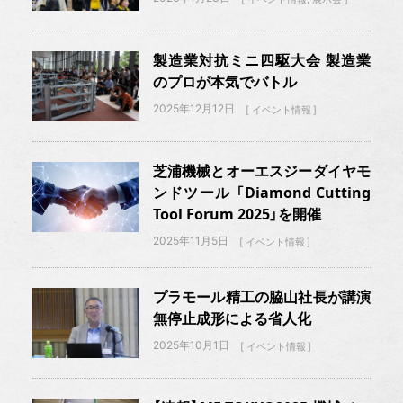
製造業対抗ミニ四駆大会 製造業
のプロが本気でバトル
2025年12月12日
イベント情報
芝浦機械とオーエスジーダイヤモ
ンドツール 「Diamond Cutting
Tool Forum 2025」を開催
2025年11月5日
イベント情報
プラモール精工の脇山社長が講演
無停止成形による省人化
2025年10月1日
イベント情報