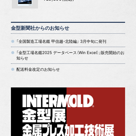
金型新聞社からのお知らせ
「全国製造工場名鑑 甲信越・北陸編」 3月中旬に発刊
「金型工場名鑑2025 データベース（Win Excel）」販売開始のお
知らせ
配送料金改定のお知らせ