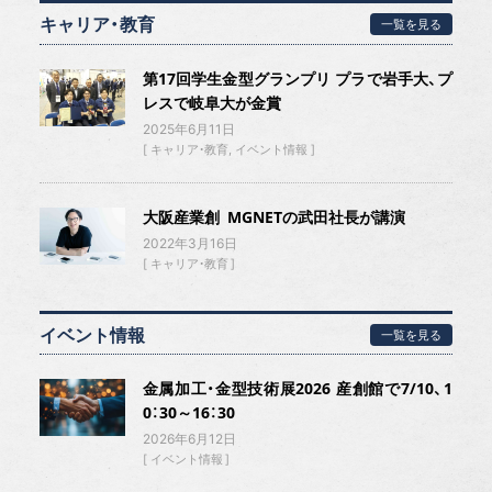
キャリア・教育
一覧を見る
第17回学生金型グランプリ プラで岩手大、プ
レスで岐阜大が金賞
2025年6月11日
キャリア・教育
イベント情報
大阪産業創 MGNETの武田社長が講演
2022年3月16日
キャリア・教育
イベント情報
一覧を見る
金属加工・金型技術展2026 産創館で7/10、1
0：30～16：30
2026年6月12日
イベント情報