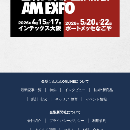
金型しんぶんONLINEについて
最新記事一覧
特集
インタビュー
技術・新商品
統計・市況
キャリア・教育
イベント情報
金型新聞社について
会社紹介
プライバシーポリシー
利用規約
よくある質問
コラム
お問い合わせ