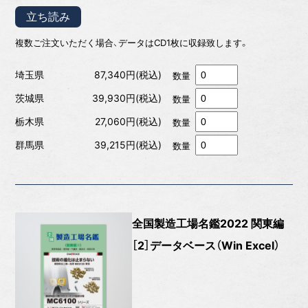
立ち読み
複数ご注文いただく場合、データはCD1枚に収録致します。
埼玉県
87,340円(税込)
数量
茨城県
39,930円(税込)
数量
栃木県
27,060円(税込)
数量
群馬県
39,215円(税込)
数量
全国製造工場名鑑2022 関東編
［2］データベース（Win Excel）