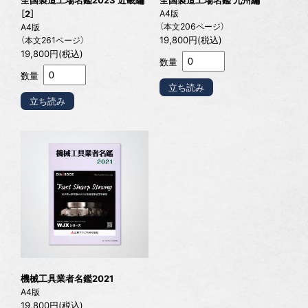
［2］
A4版
（本文206ページ）
A4版
19,800円(税込)
（本文261ページ）
19,800円(税込)
数量
数量
立ち読み
立ち読み
機械工具業者名鑑2021
A4版
19,800円(税込)