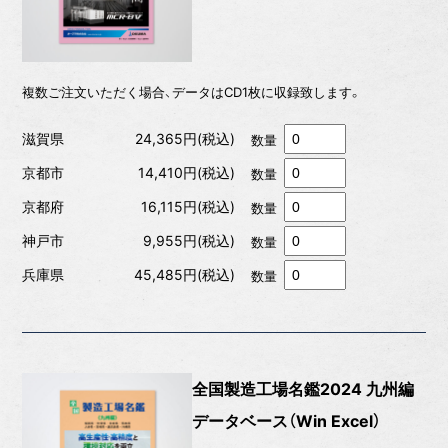
複数ご注文いただく場合、データはCD1枚に収録致します。
滋賀県
24,365円(税込)
数量
京都市
14,410円(税込)
数量
京都府
16,115円(税込)
数量
神戸市
9,955円(税込)
数量
兵庫県
45,485円(税込)
数量
全国製造工場名鑑2024 九州編
データベース（Win Excel）