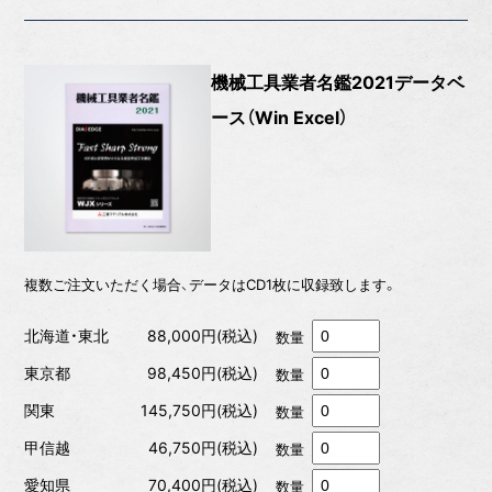
機械工具業者名鑑2021データベ
ース（Win Excel）
複数ご注文いただく場合、データはCD1枚に収録致します。
北海道・東北
88,000円(税込)
数量
東京都
98,450円(税込)
数量
関東
145,750円(税込)
数量
甲信越
46,750円(税込)
数量
愛知県
70,400円(税込)
数量