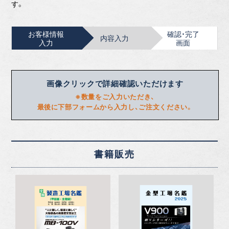
す。
お客様情報
確認・完了
内容入力
入力
画面
画像クリックで詳細確認いただけます
※数量をご入力いただき、
最後に下部フォームから入力し、ご注文ください。
書籍販売