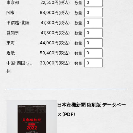
東京都
22,550円(税込)
数量
関東
88,000円(税込)
数量
甲信越・北陸
47,300円(税込)
数量
愛知県
47,300円(税込)
数量
東海
44,000円(税込)
数量
近畿
59,400円(税込)
数量
中国・四国・九
33,000円(税込)
数量
州
日本産機新聞 縮刷版 データベー
ス（PDF）