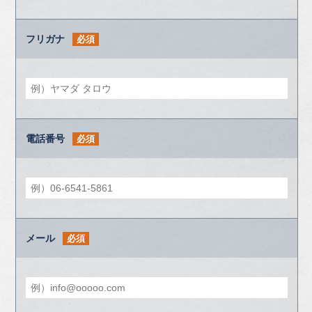
フリガナ
必須
電話番号
必須
メール
必須