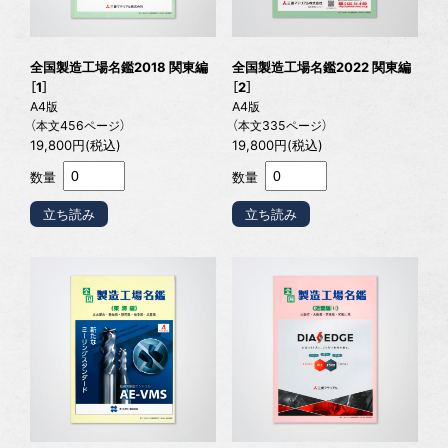
全国製造工場名鑑2018 関東編
全国製造工場名鑑2022 関東編
［1］
［2］
A4版
A4版
（本文456ページ）
（本文335ページ）
19,800円(税込)
19,800円(税込)
数量
数量
立ち読み
立ち読み