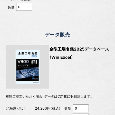
数量
データ販売
金型工場名鑑2025データベース
（Win Excel）
複数ご注文いただく場合、データはCD1枚に収録致します。
北海道・東北
24,200円(税込)
数量