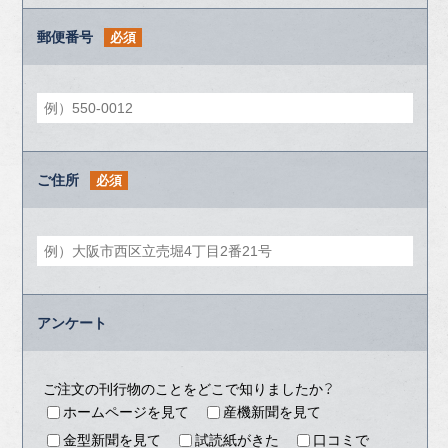
郵便番号
必須
ご住所
必須
アンケート
ご注文の刊行物のことをどこで知りましたか？
ホームページを見て
産機新聞を見て
金型新聞を見て
試読紙がきた
口コミで