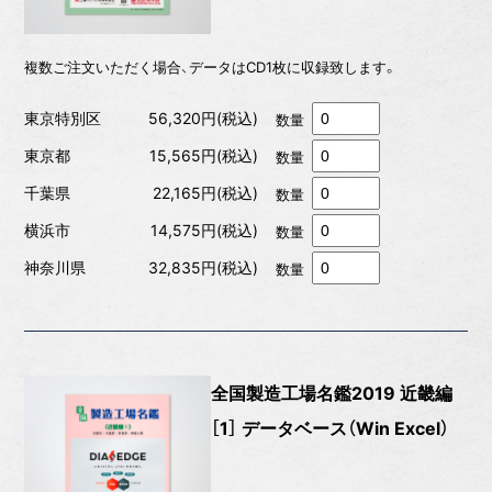
複数ご注文いただく場合、データはCD1枚に収録致します。
東京特別区
56,320円(税込)
数量
東京都
15,565円(税込)
数量
千葉県
22,165円(税込)
数量
横浜市
14,575円(税込)
数量
神奈川県
32,835円(税込)
数量
全国製造工場名鑑2019 近畿編
［1］ データベース（Win Excel）