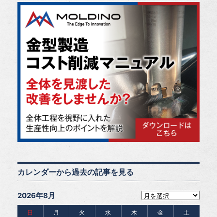
カレンダーから過去の記事を見る
2026年8月
日
月
火
水
木
金
土