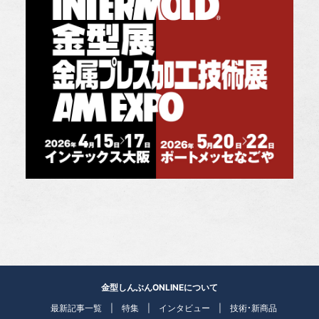
金型しんぶんONLINEについて
最新記事一覧
特集
インタビュー
技術・新商品