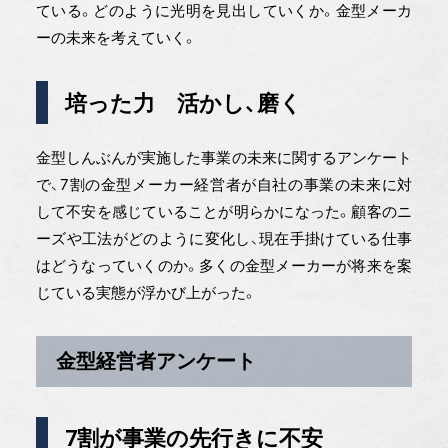
ている。どのように光明を見出していくか。金型メーカ
ーの未来を考えていく。
培った力 活かし、磨く
金型しんぶんが実施した事業の未来に関するアンケート
で、7割の金型メーカー経営者が自社の事業の未来に対
して不安を感じていることが明らかになった。顧客のニ
ーズや工法がどのように変化し、現在手掛けている仕事
はどうなっていくのか。多くの金型メーカーが将来を案
じている実態が浮かび上がった。
金型経営者アンケート
7割が事業の先行きに不安