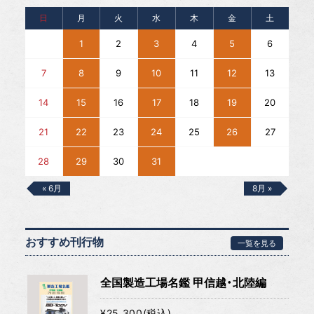
日
月
火
水
木
金
土
1
2
3
4
5
6
7
8
9
10
11
12
13
14
15
16
17
18
19
20
21
22
23
24
25
26
27
28
29
30
31
« 6月
8月 »
おすすめ刊行物
一覧を見る
全国製造工場名鑑 甲信越・北陸編
¥25,300(税込)