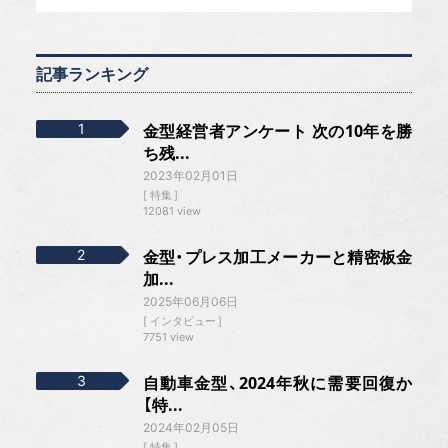
記事ランキング
金型経営者アンケート 次の10年を勝
ち残...
2023年02月01日
特集
12081 view
金型・プレス加工メーカーと精密板金
加...
2025年06月06日
インタビュー
7751 view
自動車金型、2024年秋に需要回復か
【特...
2024年02月05日
特集