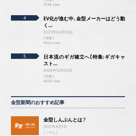
7038 view
EV化が進む中、金型メーカーはどう動
く...
2023年04月05日
特集
6954 view
日本流のギガ確立へ【特集:ギガキャ
スト...
2024年10月04日
特集
6839 view
金型新聞のおすすめ記事
金型しんぶんとは？
2021年4月1日
コラム