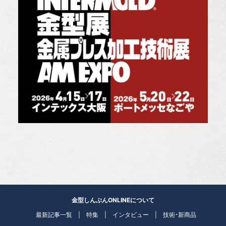
金型しんぶんONLINEについて
最新記事一覧
特集
インタビュー
技術・新商品