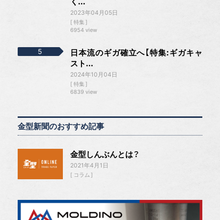
く...
2023年04月05日
特集
6954 view
日本流のギガ確立へ【特集:ギガキャ
スト...
2024年10月04日
特集
6839 view
金型新聞のおすすめ記事
金型しんぶんとは？
2021年4月1日
コラム