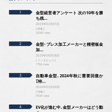
金型経営者アンケート 次の10年を勝
ち残...
2023年02月01日
特集
12081 view
金型・プレス加工メーカーと精密板金
加...
2025年06月06日
インタビュー
7756 view
自動車金型、2024年秋に需要回復か
【特...
2024年02月05日
特集
7038 view
EV化が進む中、金型メーカーはどう動