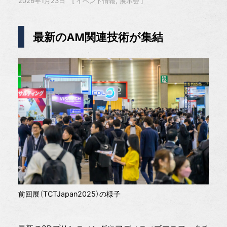
2026年1月23日
イベント情報
展示会
最新のAM関連技術が集結
前回展（TCTJapan2025）の様子