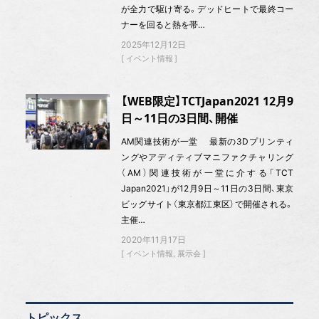
が全力で駆け寄る。デッドヒートで最終コー
ナーを回ると熱を帯…
2025年12月12日
イベント情報
【WEB限定】TCTJapan2021 12月9
日～11日の3日間、開催
AM関連技術が一堂 最新の3Dプリンティ
ングやアディティブマニファクチャリング
（AM）関連技術が一堂に介する「TCT
Japan2021」が12月9日～11日の3日間、東京
ビッグサイト（東京都江東区）で開催される。
主催…
2020年11月17日
イベント情報
展示会
トピックス