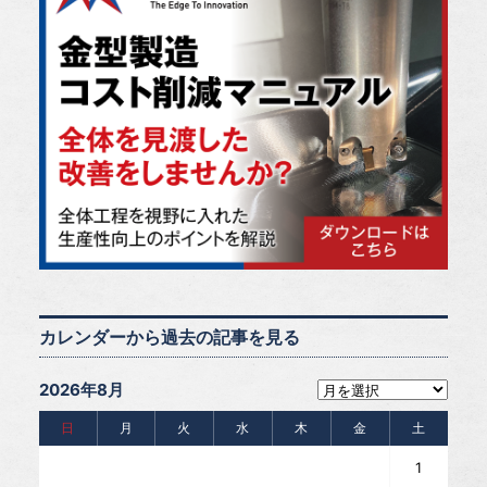
カレンダーから過去の記事を見る
2026年8月
日
月
火
水
木
金
土
1