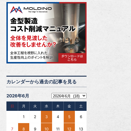
カレンダーから過去の記事を見る
2026年6月
日
月
火
水
木
金
土
1
2
3
4
5
6
7
8
9
10
11
12
13