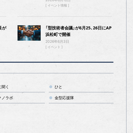
イベント情報
長が
「型技術者会議」が6月25、26日にAP
浜松町で開催
2026年6月3日
イベント
に聞く
ひと
クノラボ
金型応援隊