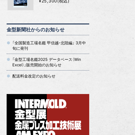
¥25,300(税込)
金型新聞社からのお知らせ
「全国製造工場名鑑 甲信越・北陸編」 3月中
旬に発刊
「金型工場名鑑2025 データベース（Win
Excel）」販売開始のお知らせ
配送料金改定のお知らせ