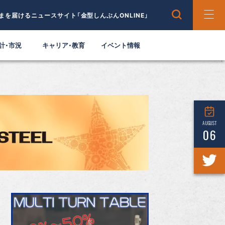
まを届けるニュースサイト「金型しんぶんONLINE」
計・市況
キャリア・教育
イベント情報
AUGUST
06