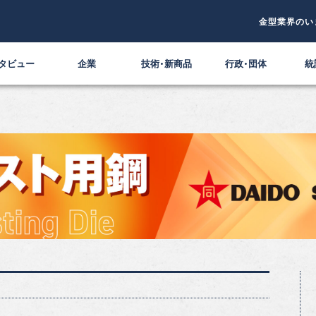
金型業界のい
タビュー
企業
技術・新商品
行政・団体
統