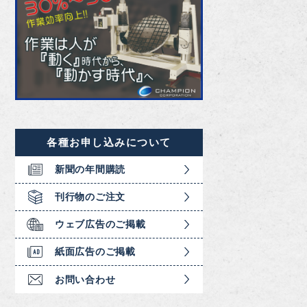
各種お申し込みについて
新聞の年間購読
刊行物のご注文
ウェブ広告のご掲載
紙面広告のご掲載
お問い合わせ