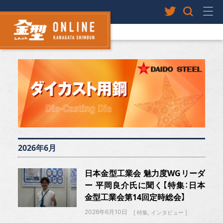
2026年6月
日本金型工業会 魅力度WGリーダ
ー 平岡良介氏に聞く【特集：日本
金型工業会第14回定時総会】
2026年6月10日
特集
インタビュー