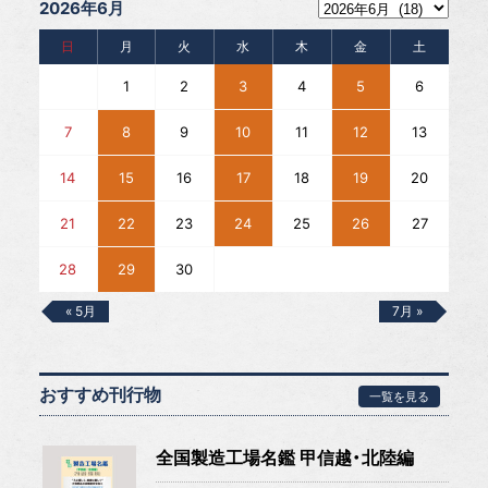
2026年6月
日
月
火
水
木
金
土
1
2
3
4
5
6
7
8
9
10
11
12
13
14
15
16
17
18
19
20
21
22
23
24
25
26
27
28
29
30
« 5月
7月 »
おすすめ刊行物
一覧を見る
全国製造工場名鑑 甲信越・北陸編