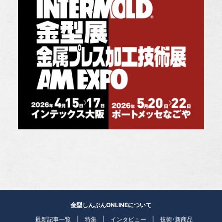
金型しんぶんONLINEについて
最新記事一覧
特集
インタビュー
技術・新商品