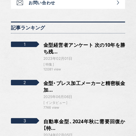
お問い合わせ
記事ランキング
金型経営者アンケート 次の10年を勝
ち残...
2023年02月01日
特集
12081 view
金型・プレス加工メーカーと精密板金
加...
2025年06月06日
インタビュー
7746 view
自動車金型、2024年秋に需要回復か
【特...
2024年02月05日