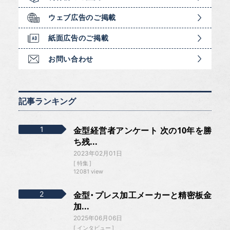
ウェブ広告のご掲載
紙面広告のご掲載
お問い合わせ
記事ランキング
金型経営者アンケート 次の10年を勝
ち残...
2023年02月01日
特集
12081 view
金型・プレス加工メーカーと精密板金
加...
2025年06月06日
インタビュー