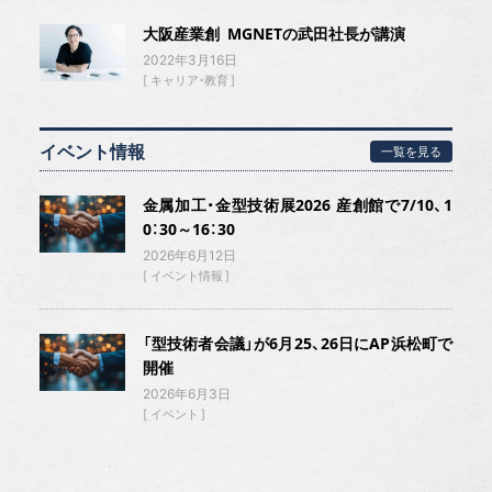
大阪産業創 MGNETの武田社長が講演
2022年3月16日
キャリア・教育
イベント情報
一覧を見る
金属加工・金型技術展2026 産創館で7/10、1
0：30～16：30
2026年6月12日
イベント情報
「型技術者会議」が6月25、26日にAP浜松町で
開催
2026年6月3日
イベント