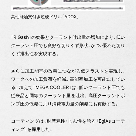
高性能油穴付き超硬ドリル「ADOX」
「R Gash」の効果とクーラント吐出量の増加により、低い
クーラント圧でも良好な切りくず形状、かつ、優れた切り
くず排出性を実現する。
さらに加工能率の改善につながる低スラストを実現し、
ワークへの加工負荷を軽減。高能率加工を可能にしてい
る。加えて「MEGA COOLER」は、低いクーラント圧でも
従来品と同等のクーラント量を吐出。高圧クーラントポ
ンプ圧の低減により消費電力量の削減にも貢献する。
コーティングは、耐摩耗性・じん性を誇る「EgiAsコーテ
ィング」を採用した。