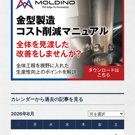
カレンダーから過去の記事を見る
2026年8月
日
月
火
水
木
金
土