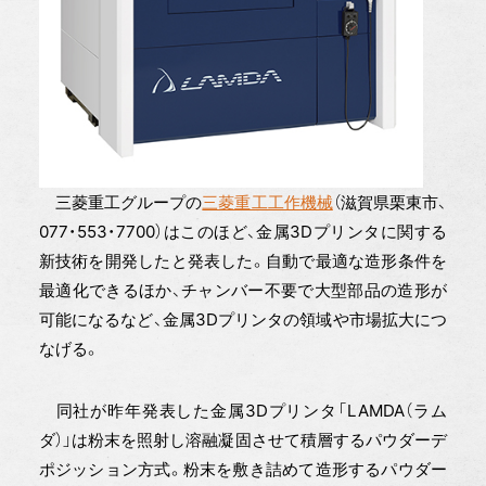
三菱重工グループの
三菱重工工作機械
（滋賀県栗東市、
077・553・7700）はこのほど、金属3Dプリンタに関する
新技術を開発したと発表した。自動で最適な造形条件を
最適化できるほか、チャンバー不要で大型部品の造形が
可能になるなど、金属3Dプリンタの領域や市場拡大につ
なげる。
同社が昨年発表した金属3Dプリンタ「LAMDA（ラム
ダ）」は粉末を照射し溶融凝固させて積層するパウダーデ
ポジッション方式。粉末を敷き詰めて造形するパウダー