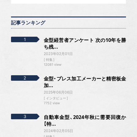
記事ランキング
金型経営者アンケート 次の10年を勝
ち残...
2023年02月01日
特集
12081 view
金型・プレス加工メーカーと精密板金
加...
2025年06月06日
インタビュー
7752 view
自動車金型、2024年秋に需要回復か
【特...
2024年02月05日
特集