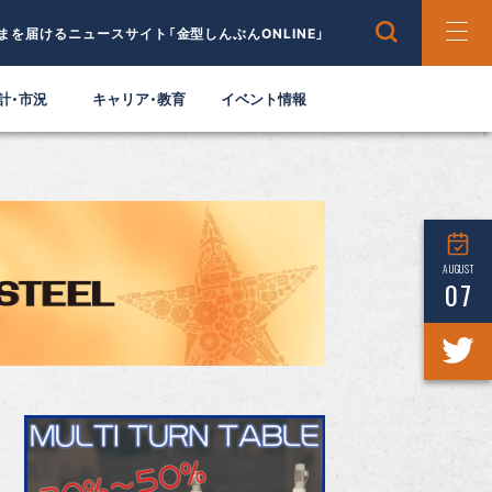
まを届けるニュースサイト「金型しんぶんONLINE」
計・市況
キャリア・教育
イベント情報
AUGUST
07