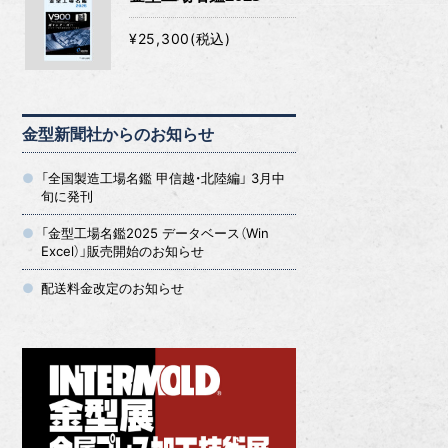
¥25,300(税込)
金型新聞社からのお知らせ
「全国製造工場名鑑 甲信越・北陸編」 3月中
旬に発刊
「金型工場名鑑2025 データベース（Win
Excel）」販売開始のお知らせ
配送料金改定のお知らせ