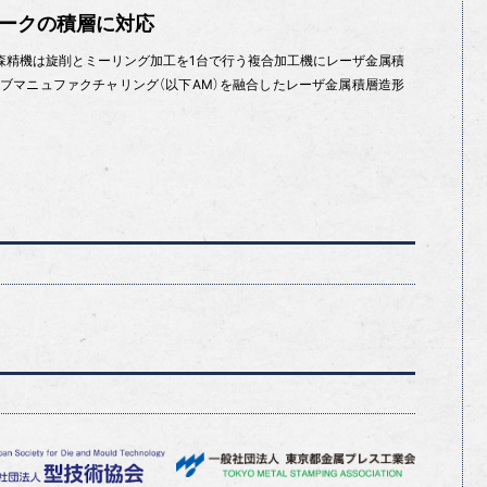
ワークの積層に対応
G森精機は旋削とミーリング加工を1台で行う複合加工機にレーザ金属積
ブマニュファクチャリング（以下AM）を融合したレーザ金属積層造形