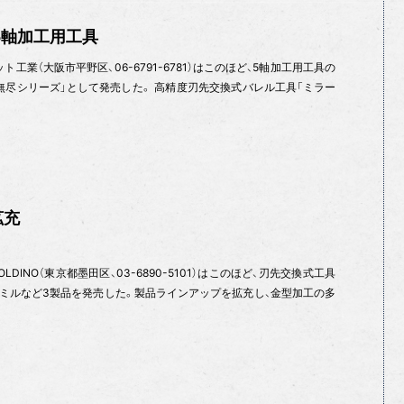
5軸加工用工具
工業（大阪市平野区、06-6791-6781）はこのほど、5軸加工用工具の
無尽シリーズ」として発売した。 高精度刃先交換式バレル工具「ミラー
拡充
DINO（東京都墨田区、03-6890-5101）はこのほど、刃先交換式工具
ミルなど3製品を発売した。製品ラインアップを拡充し、金型加工の多