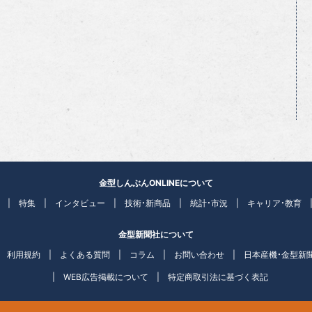
金型しんぶんONLINEについて
特集
インタビュー
技術・新商品
統計・市況
キャリア・教育
金型新聞社について
利用規約
よくある質問
コラム
お問い合わせ
日本産機・金型新
WEB広告掲載について
特定商取引法に基づく表記