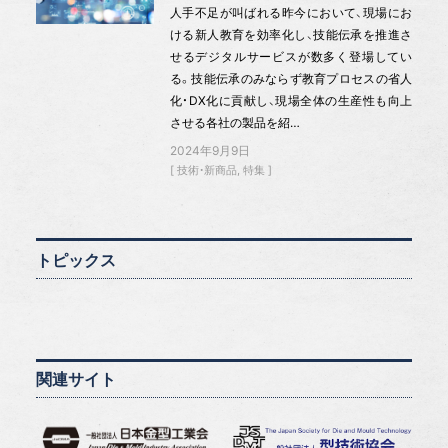
人手不足が叫ばれる昨今において、現場にお
ける新人教育を効率化し、技能伝承を推進さ
せるデジタルサービスが数多く登場してい
る。技能伝承のみならず教育プロセスの省人
化・DX化に貢献し、現場全体の生産性も向上
させる各社の製品を紹…
2024年9月9日
技術・新商品
特集
トピックス
関連サイト