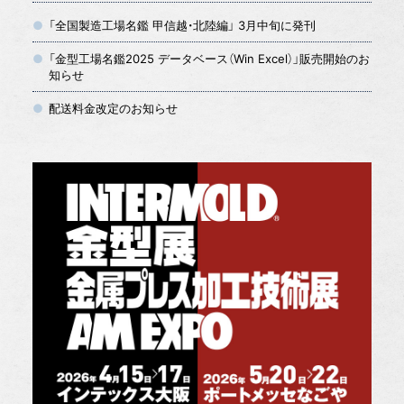
「全国製造工場名鑑 甲信越・北陸編」 3月中旬に発刊
「金型工場名鑑2025 データベース（Win Excel）」販売開始のお
知らせ
配送料金改定のお知らせ