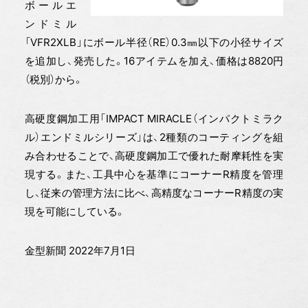
ボールエ
ンドミル
「VFR2XLB」にボール半径（RE）0.3㎜以下の小径サイズ
を追加し、発売した。16アイテムを加え、価格は8820円
（税別）から。
高硬度鋼加工用「IMPACT MIRACLE（インパクトミラク
ル）エンドミルシリーズ」は、2種類のコーティングを組
み合わせることで、高硬度鋼加工で優れた耐摩耗性を実
現する。また、工具中心を基準にコーナーR精度を管理
し、従来の管理方法に比べ、高精度なコーナーR精度の実
現を可能にしている。
金型新聞 2022年7月1日