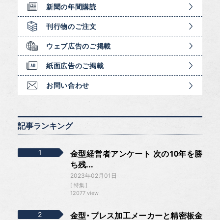
新聞の年間購読
刊行物のご注文
ウェブ広告のご掲載
紙面広告のご掲載
お問い合わせ
記事ランキング
金型経営者アンケート 次の10年を勝
ち残...
2023年02月01日
特集
12077 view
金型・プレス加工メーカーと精密板金