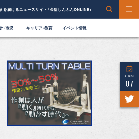
まを届けるニュースサイト「金型しんぶんONLINE」
計・市況
キャリア・教育
イベント情報
AUGUST
07