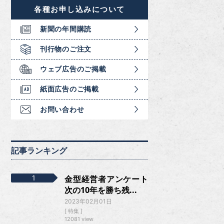
各種お申し込みについて
新聞の年間購読
刊行物のご注文
ウェブ広告のご掲載
紙面広告のご掲載
お問い合わせ
記事ランキング
金型経営者アンケート
次の10年を勝ち残...
2023年02月01日
特集
12081 view