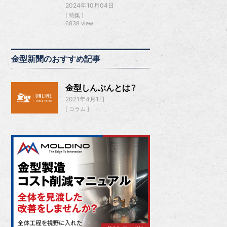
2024年10月04日
特集
6838 view
金型新聞のおすすめ記事
金型しんぶんとは？
2021年4月1日
コラム