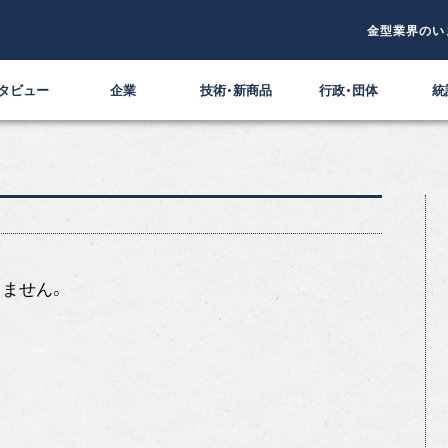
金型業界のい
タビュー
企業
技術・新商品
行政・団体
統
ません。