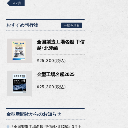
« 7月
おすすめ刊行物
一覧を見る
全国製造工場名鑑 甲信
越・北陸編
¥25,300(税込)
金型工場名鑑2025
¥25,300(税込)
金型新聞社からのお知らせ
「全国製造工場名鑑 甲信越・北陸編」 3月中