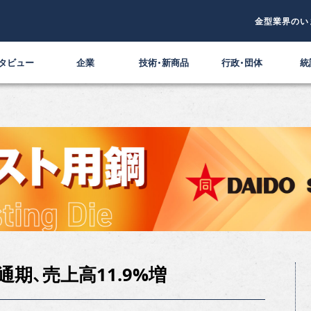
金型業界のい
タビュー
企業
技術・新商品
行政・団体
統
通期、売上高11.9%増