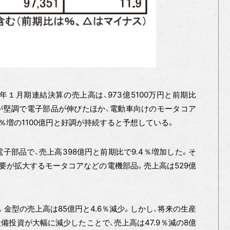
1年１月期連結決算の売上高は、973億5100万円と前期比
導体が堅調で電子部品が伸びたほか、電動車向けのモータコア
3％増の1100億円と好調が持続すると予想している。
子部品で、売上高398億円と前期比で9.4％増加した。そ
要が拡大するモータコアなどの電機部品。売上高は529億
金型の売上高は85億円と4.6％減少。しかし、将来の生産
備投資が大幅に減少したことで、売上高は47.9％減の8億