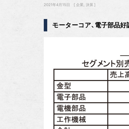
2021年4月15日
企業
決算
モーターコア、電子部品好