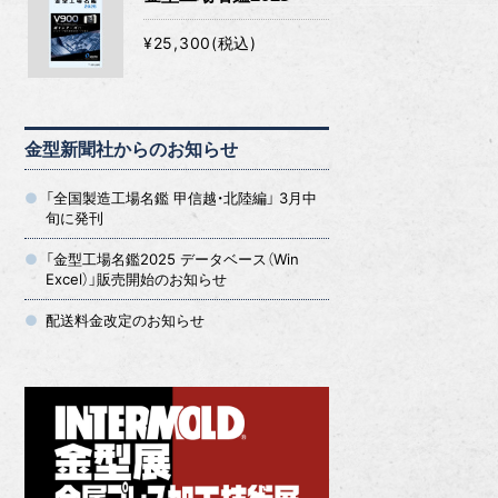
¥25,300(税込)
金型新聞社からのお知らせ
「全国製造工場名鑑 甲信越・北陸編」 3月中
旬に発刊
「金型工場名鑑2025 データベース（Win
Excel）」販売開始のお知らせ
配送料金改定のお知らせ