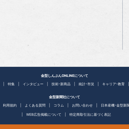
金型しんぶんONLINEについて
特集
インタビュー
技術・新商品
統計・市況
キャリア・教育
金型新聞社について
利用規約
よくある質問
コラム
お問い合わせ
日本産機・金型新
WEB広告掲載について
特定商取引法に基づく表記