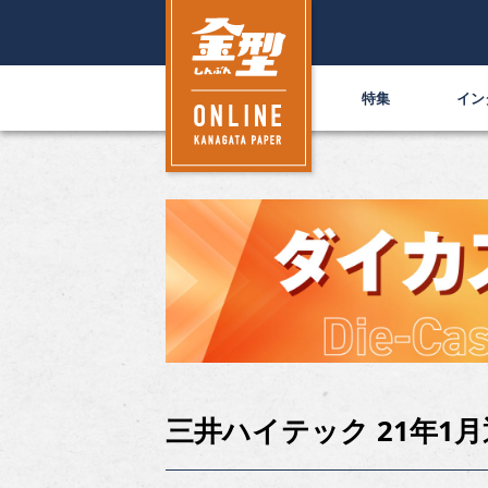
特集
イン
三井ハイテック 21年1月