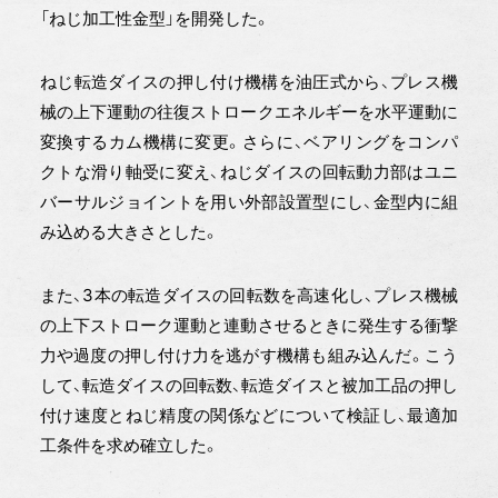
「ねじ加工性金型」を開発した。
ねじ転造ダイスの押し付け機構を油圧式から、プレス機
械の上下運動の往復ストロークエネルギーを水平運動に
変換するカム機構に変更。さらに、ベアリングをコンパ
クトな滑り軸受に変え、ねじダイスの回転動力部はユニ
バーサルジョイントを用い外部設置型にし、金型内に組
み込める大きさとした。
また、3本の転造ダイスの回転数を高速化し、プレス機械
の上下ストローク運動と連動させるときに発生する衝撃
力や過度の押し付け力を逃がす機構も組み込んだ。こう
して、転造ダイスの回転数、転造ダイスと被加工品の押し
付け速度とねじ精度の関係などについて検証し、最適加
工条件を求め確立した。