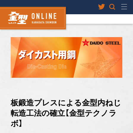
板鍛造プレスによる金型内ねじ
転造工法の確立【金型テクノラ
ボ】