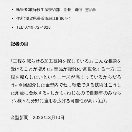
執筆者：取締役生産技術部 部長 藤谷 憲治氏
住所：滋賀県長浜市細江町864‐4
TEL：0749・72・4828
記者の目
「工程を減らせる加工技術を探している」。こんな相談を
受けることが増えた。部品が複雑化・高度化する一方、工
程を減らしたいというニーズが高まっているからだろ
う。今回紹介した金型内でねじ転造できる技術はこうし
た潮流に合致する。しかも、ねじなので自動車のみなら
ず、様々な分野に適用を広げる可能性が高い（山）。
金型新聞 2023年3月10日