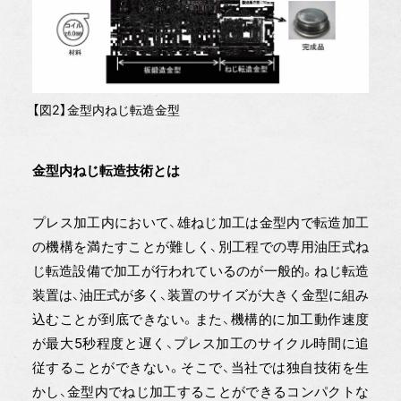
【図2】金型内ねじ転造金型
金型内ねじ転造技術とは
プレス加工内において、雄ねじ加工は金型内で転造加工
の機構を満たすことが難しく、別工程での専用油圧式ね
じ転造設備で加工が行われているのが一般的。ねじ転造
装置は、油圧式が多く、装置のサイズが大きく金型に組み
込むことが到底できない。また、機構的に加工動作速度
が最大5秒程度と遅く、プレス加工のサイクル時間に追
従することができない。そこで、当社では独自技術を生
かし、金型内でねじ加工することができるコンパクトな