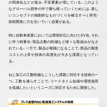
の弱体化などが進み、不安要素が増している。このよう
なグローバル競争の中で勝ち残っていくためには、新し
いコンセプトの独創的なものづくりを確立すべく研究・
技術開発に力を注いでいく必要がある。
特に自動車産業においては環境対応に向けたEV化、それ
に伴う軽量化・部品点数の削減など様々な取組みがなさ
れている。一方で、製品が複雑になることで、部品の製造
コストの上昇や技術の高度化が大きな課題となってい
る。
ねじ加工の工数削減もこうした課題に対応する技術の一
つ。工数を減らすことで、リードタイム短縮や環境負荷
を低減したいというニーズに対応するために開発した。