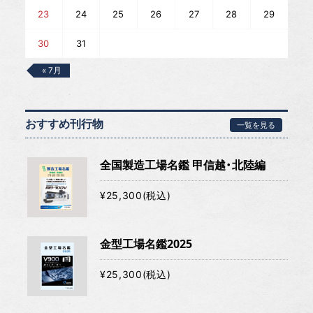
23
24
25
26
27
28
29
30
31
« 7月
おすすめ刊行物
一覧を見る
全国製造工場名鑑 甲信越・北陸編
¥25,300(税込)
金型工場名鑑2025
¥25,300(税込)