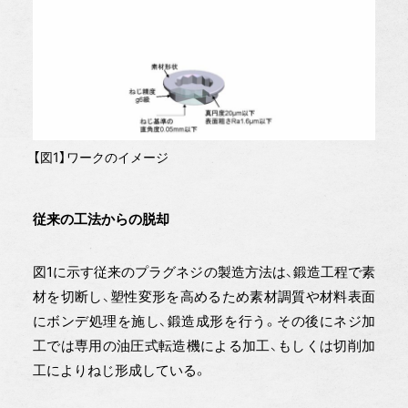
【図1】ワークのイメージ
従来の工法からの脱却
図1に示す従来のプラグネジの製造方法は、鍛造工程で素
材を切断し、塑性変形を高めるため素材調質や材料表面
にボンデ処理を施し、鍛造成形を行う。その後にネジ加
工では専用の油圧式転造機による加工、もしくは切削加
工によりねじ形成している。