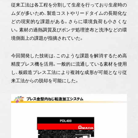
従来工法は各工程を分割して生産を行っており生産時の
ムダが多いため、製造コストやリードタイムの長期化な
どの現実的な課題がある。さらに環境負荷も小さくな
い。素材の過熱調質及びボンデ処理塗布と洗浄などの環
境側面上の課題が指摘されていた。
今回開発した技術は、このような課題を解消するため高
精度プレス機を活用。一般的に流通している素材を使用
し、板鍛造プレス工法により複雑な成形が可能となり従
来工法からの脱却を可能にした。