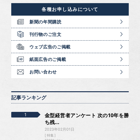
各種お申し込みについて
新聞の年間購読
刊行物のご注文
ウェブ広告のご掲載
紙面広告のご掲載
お問い合わせ
記事ランキング
金型経営者アンケート 次の10年を勝
ち残...
2023年02月01日
特集