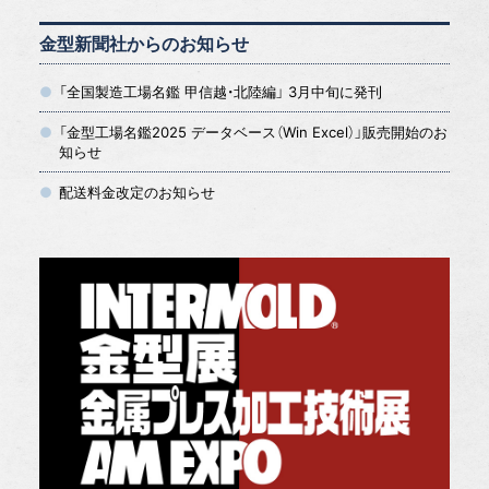
金型新聞社からのお知らせ
「全国製造工場名鑑 甲信越・北陸編」 3月中旬に発刊
「金型工場名鑑2025 データベース（Win Excel）」販売開始のお
知らせ
配送料金改定のお知らせ