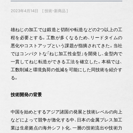
2023年4月14日
技術・新商品
雄ねじの加工では鍛造と切削や転造などの2つ以上の工
程を必要とする。工数が多くなるため、リードタイムの
悪化やコストアップという課題が指摘されてきた。当社
ではコンパクトな「ねじ加工性金型」を開発し、金型内で
一貫してねじ転造ができる工法を確立した。本稿では、
工数削減と環境負荷の低減を可能にした同技術を紹介す
る。
技術開発の背景
中国を始めとするアジア諸国の発展と技術レベルの向上
などによって競争が激化する中、日本の金属プレス加工
業は生産拠点の海外シフト化、一層の技術流出や技術力