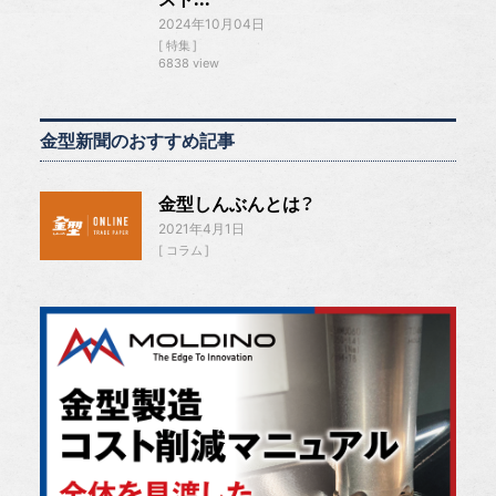
2024年10月04日
特集
6838 view
金型新聞のおすすめ記事
金型しんぶんとは？
2021年4月1日
コラム