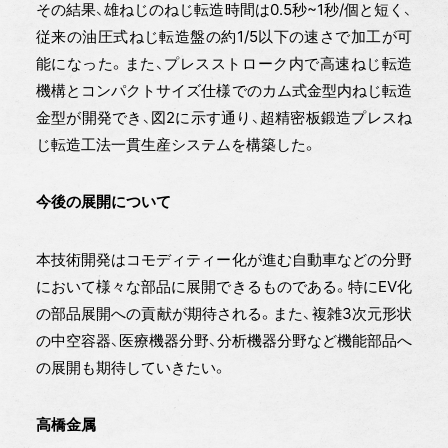
その結果、雄ねじのねじ転造時間は0.5秒~1秒/個と短く、
従来の油圧式ねじ転造盤の約1/5以下の速さで加工が可
能になった。また、プレスストローク内で高速ねじ転造
機構とコンパクトサイズ仕様でのカム式金型内ねじ転造
金型が開発でき、図2に示す通り、超精密板鍛造プレスね
じ転造工法一貫生産システムを構築した。
今後の展開について
本技術開発はコモディティー化が進む自動車などの分野
において様々な部品に展開できるものである。特にEV化
の部品展開への貢献が期待される。また、複雑3次元形状
の中空容器、医療機器分野、分析機器分野など機能部品へ
の展開も期待していきたい。
高橋金属