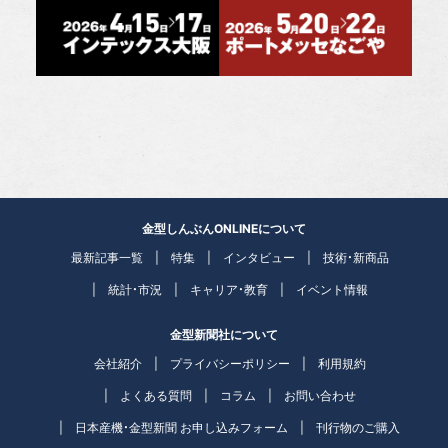
金型しんぶんONLINEについて
最新記事一覧
特集
インタビュー
技術・新商品
統計・市況
キャリア・教育
イベント情報
金型新聞社について
会社紹介
プライバシーポリシー
利用規約
よくある質問
コラム
お問い合わせ
日本産機・金型新聞 お申し込みフォーム
刊行物のご購入