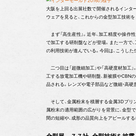
大阪を上回る出展社数で開催されるインター
ウェアを見ると、これからの金型加工技術を
まず「高生産性」。近年、加工精度や操作性
で加工する研削盤などが登場。また一方で、
の利用技術が進んでいる。今回は、こうした
二つ目は「超微細加工」や「高硬度材加工」
工する放電加工機や研削盤、新被膜やCBN
品される。レンズや電子部品など微細・高硬
そして、金属粉末を積層する金属3Dプリン
属粉末の適用範囲の広がりを背景に、金型で
間の短縮や、成形の品質向上をアピールする