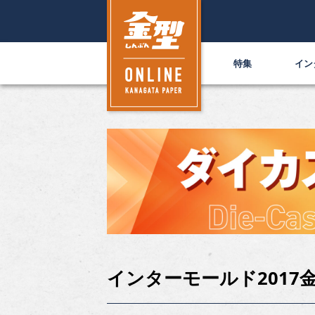
特集
イン
インターモールド2017金