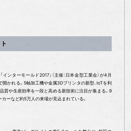
イト
ンターモールド2017」（主催：日本金型工業会）が4月
）で開かれる。5軸加工機や金属3Dプリンタの新型、IoTを利
品質や生産効率を一段と高める新技術に注目が集まる。9
メーカーなど約5万人の来場が見込まれている。