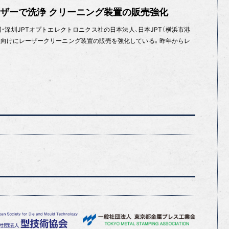
レーザーで洗浄 クリーニング装置の販売強化
・深圳JPTオプトエレクトロニクス社の日本法人、日本JPT（横浜市港
8）が金型向けにレーザークリーニング装置の販売を強化している。昨年からレ