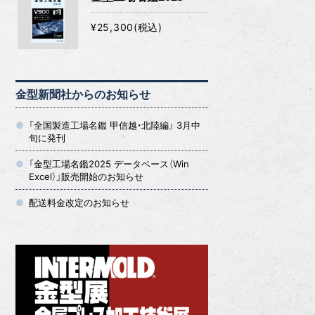
¥25,300(税込)
金型新聞社からのお知らせ
「全国製造工場名鑑 甲信越・北陸編」 3月中
旬に発刊
「金型工場名鑑2025 データベース（Win
Excel）」販売開始のお知らせ
配送料金改定のお知らせ