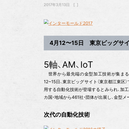
2017年3月13日
4月12〜15日 東京ビッグサ
5軸、AM、IoT
世界から最先端の金型加工技術が集まる「イ
12~15日、東京ビッグサイト（東京都江東区
用する自動化技術が登場するとみられ、加工
カ国・地域から461社・団体が出展し、金型
次代の自動化技術