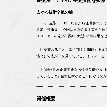
金型展 ７７社、金型技術を披露
広がる技術交流の輪
一方、金型ユーザーなどから注目されそうな
ス加工技術展」。今回は日本金型工業会と日
スメーカー46社が、微細、大型、新素材用
回を重ねるごとに塑性加工に関連する企業
場として広がりを見せている」（インターモー
主催者・日本金型工業会の牧野俊清会長（長
していること。金型技術がどこへ向かうのか
開催概要