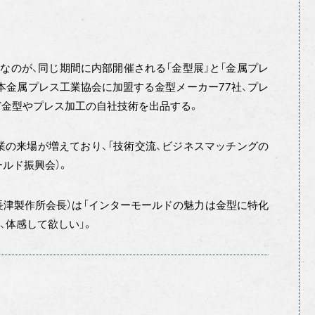
のが、同じ期間に内部開催される「金型展」と「金属プレ
本金属プレス工業協会に加盟する金型メーカー77社、プレ
など金型やプレス加工の自社技術を出品する。
の来場が増えており、「技術交流、ビジネスマッチングの
ルド振興会）。
津製作所会長）は「インターモールドの魅力は金型に特化
、体感して欲しい」。