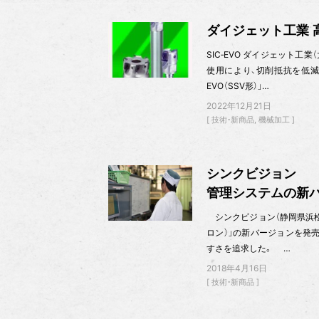
ダイジェット工業
SIC‐EVO ダイジェット工業
使用により、切削抵抗を低減
EVO（SSV形）」…
2022年12月21日
技術・新商品
機械加工
シンクビジョン
管理システムの新
シンクビジョン（静岡県浜松市、0
ロン）」の新バージョンを発
すさを追求した。 …
2018年4月16日
技術・新商品