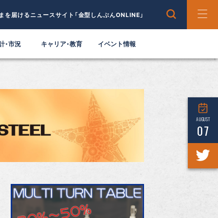
まを届けるニュースサイト「金型しんぶんONLINE」
計・市況
キャリア・教育
イベント情報
AUGUST
07