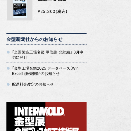
¥25,300(税込)
金型新聞社からのお知らせ
「全国製造工場名鑑 甲信越・北陸編」 3月中
旬に発刊
「金型工場名鑑2025 データベース（Win
Excel）」販売開始のお知らせ
配送料金改定のお知らせ