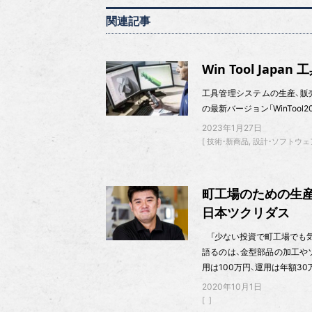
関連記事
Win Tool Ja
工具管理システムの生産、販売を手
の最新バージョン「WinTool2
2023年1月27日
技術・新商品
設計・ソフトウェ
町工場のための生
日本ツクリダス
「少ない投資で町工場でも気軽
語るのは、金型部品の加工や
用は100万円、運用は年額30
2020年10月1日