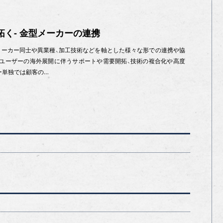
拓く- 金型メーカーの連携
ーカー同士や異業種、加工技術などを軸とした様々な形での連携や協
ユーザーの海外展開に伴うサポートや需要開拓、技術の複合化や高度
ー単独では顧客の…