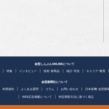
金型しんぶんONLINEについて
特集
インタビュー
技術・新商品
統計・市況
キャリア・教育
金型新聞社について
利用規約
よくある質問
コラム
お問い合わせ
日本産機・金型新
WEB広告掲載について
特定商取引法に基づく表記