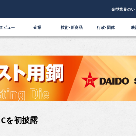
金型業界のい
タビュー
企業
技術・新商品
行政・団体
統
MCを初披露