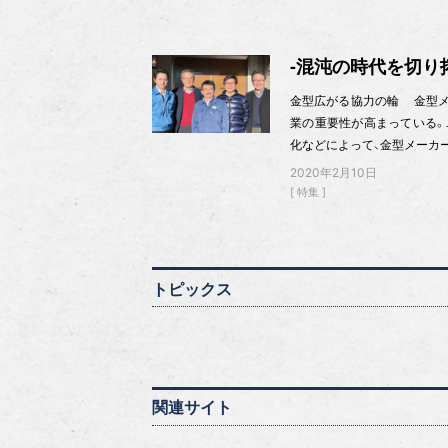
-混沌の時代を切り
金型広がる協力の輪 金型メ
業の重要性が高まっている。
化などによって、金型メーカ
2020年2月10日
特集
トピックス
関連サイト