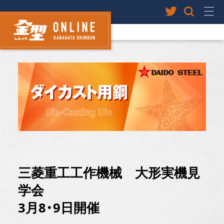
三菱重工工作機械 大形実機見
学会
3月8・9日開催