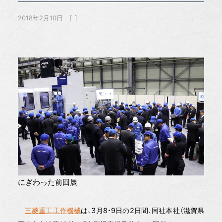
2018年2月10日
にぎわった前回展
三菱重工工作機械
は、3月8・9日の2日間、同社本社（滋賀県