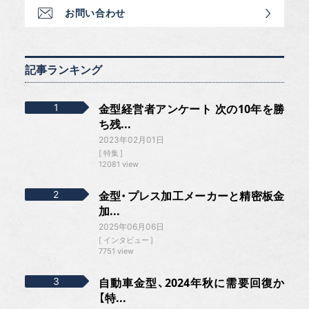
お問い合わせ
記事ランキング
金型経営者アンケート 次の10年を勝
ち残...
2023年02月01日
特集
12081 view
金型・プレス加工メーカーと精密板金
加...
2025年06月06日
インタビュー
7751 view
自動車金型、2024年秋に需要回復か
【特...