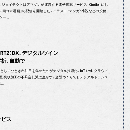
 ジェイテクトはアマゾンが運営する電子書籍サービス「Kindle」にお
ン四コマ漫画』の配信を開始した。イラスト・マンガ・小説などの投稿・
ケー…
ART2：DX、デジタルツイン
析、自動で
技術としてひときわ注目を集めたのがデジタル技術だ。IoTやAI、クラウド
監視や加工の不具合低減に生かす。金型づくりでもデジタルトランス
題…
ービス