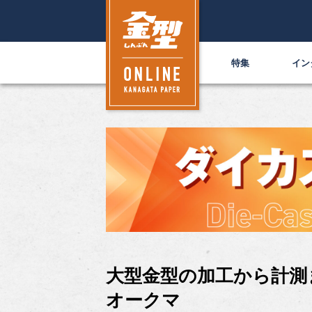
特集
イン
大型金型の加工から計測
オークマ