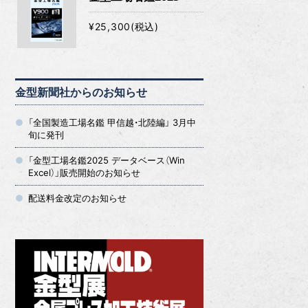
¥25,300(税込)
金型新聞社からのお知らせ
「全国製造工場名鑑 甲信越・北陸編」 3月中
旬に発刊
「金型工場名鑑2025 データベース（Win
Excel）」販売開始のお知らせ
配送料金改定のお知らせ