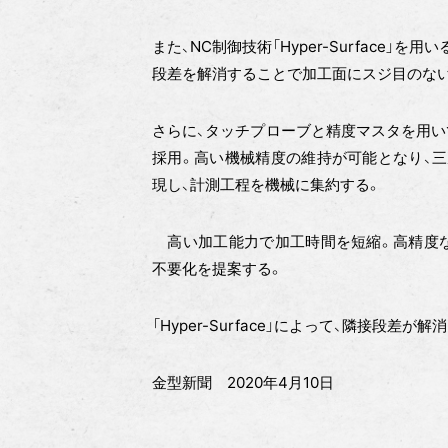
また、NC制御技術「Hyper-Surface
段差を解消することで加工面にスジ目のな
さらに、タッチプローブと精度マスタを用い
採用。高い機械精度の維持が可能となり、
現し、計測工程を機械に集約する。
高い加工能力で加工時間を短縮。高精度な
不要化を提案する。
「Hyper-Surface」によって、隣接段
金型新聞 2020年4月10日