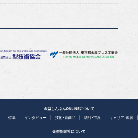
金型しんぶんONLINEについて
特集
インタビュー
技術・新商品
統計・市況
キャリア・教育
金型新聞社について