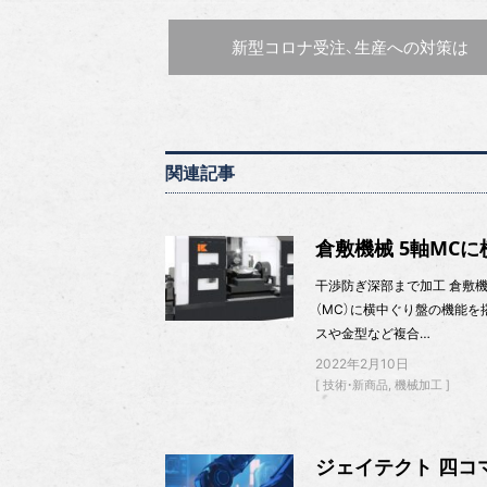
前の記事 :
新型コロナ
受注、生産への対策は
関連記事
倉敷機械 5軸MC
干渉防ぎ深部まで加工 倉敷機械
（MC）に横中ぐり盤の機能を
スや金型など複合…
2022年2月10日
技術・新商品
機械加工
ジェイテクト 四コマ