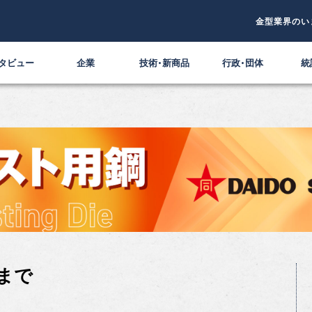
金型業界のい
タビュー
企業
技術・新商品
行政・団体
統
まで