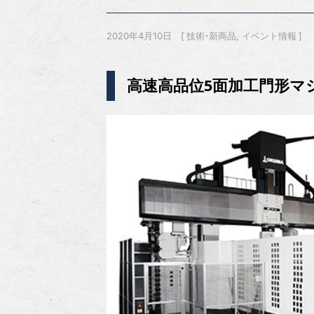
2020年4月10日
技術・新商品
イベント情報
高速高品位5面加工門形マシ