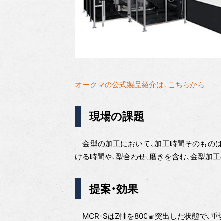
オークマの公式製品紹介は、こちらから
現場の課題
金型の加工において、加工時間そのものは
ける時間や、型合わせ、磨きを含む、金型加
提案・効果
MCR-SはZ軸を800㎜突出した状態で、重