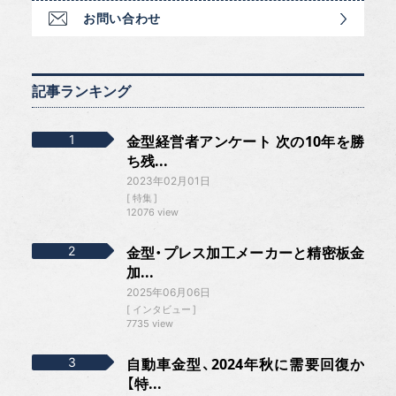
お問い合わせ
記事ランキング
金型経営者アンケート 次の10年を勝
ち残...
2023年02月01日
特集
12076 view
金型・プレス加工メーカーと精密板金
加...
2025年06月06日
インタビュー
7735 view
自動車金型、2024年秋に需要回復か
【特...