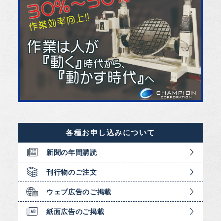
各種お申し込みについて
新聞の年間購読
刊行物のご注文
ウェブ広告のご掲載
紙面広告のご掲載