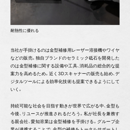
耐熱性に優れる
当社が手掛けるのは金型補修用レーザー溶接機やワイヤ
などの販売。独自ブランドのセラミック砥石を開発した
のは金型補修に関する設備や工具、消耗品の総合的な提
案力を高めるため。近く3Dスキャナーの販売も始め、デ
ジタルツールによる効率化技術も提案できるようにして
いく。
持続可能な社会を目指す動きが世界で広がる中、金型も
今後、リユースが推進されるだろう。私が社長を兼務す
る親会社、愛知溶業は金型補修を手掛ける。グループ企
業が連携することで、金型の補修をトータルサポートし