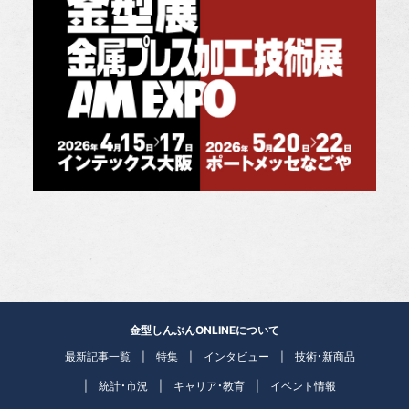
金型しんぶんONLINEについて
最新記事一覧
特集
インタビュー
技術・新商品
統計・市況
キャリア・教育
イベント情報