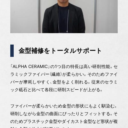
金型補修をトータルサポート
「ALPHA CERAMIC」の1つ目の特長は高い研削性能。セ
ラミックファイバー（繊維）が柔らかい。そのためファイ
バーが摩耗しやすく、金型をよく削れる。従来のセラミ
ック砥石と比べて各段に研削スピードが上がる。
ファイバーが柔らかいため金型の形状にもよく馴染む。
研削しながら金型の曲面にぴったりとフィットする。そ
のためプラスチック金型やダイカスト金型など形状が複