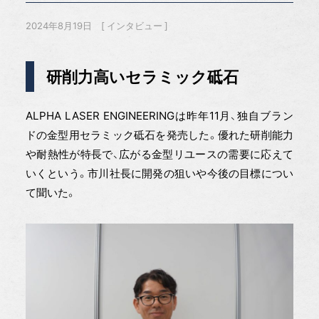
2024年8月19日
インタビュー
研削力高いセラミック砥石
ALPHA LASER ENGINEERINGは昨年11月、独自ブラン
ドの金型用セラミック砥石を発売した。優れた研削能力
や耐熱性が特長で、広がる金型リユースの需要に応えて
いくという。市川社長に開発の狙いや今後の目標につい
て聞いた。