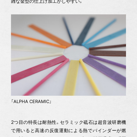
雑な金型の仕上げ加工がしやすい。
「ALPHA CERAMIC」
2つ目の特長は耐熱性。セラミック砥石は超音波研磨機
で用いると高速の反復運動による熱でバインダーが燃