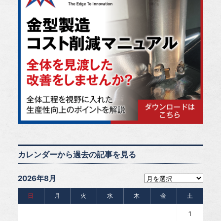
カレンダーから過去の記事を見る
2026年8月
日
月
火
水
木
金
土
1