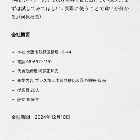
ずは試してみてほしい。実際に使うことで違いが分か
る」（河原社長）
会社概要
本社:大阪市鶴見区横堤1‐5‐44
電話:06・6911・1191
代表取締役:河原正和氏
事業内容: プレス加工周辺自動化装置の開発・販売
従業員:25人
設立:1956年
金型新聞 2024年12月10日