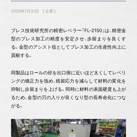
2025年1月31日
企業
プレス技術研究所の精密レベラー「FL‐2150」は、精密金
型のプレス加工の精度を安定させ、歩留まりを良くす
る。金型のアシスト役としてプレス加工の生産性向上に
貢献する。
同製品はロールの径を出口側に近いほど太くしてレベリ
ングの矯正力を強め、残留応力を減らして材料の変化を
抑制し歩留まりを上げる。同時に材料の表面硬度も上が
るため、金型の刃の入りが良くなり型の長寿命化につな
がる。