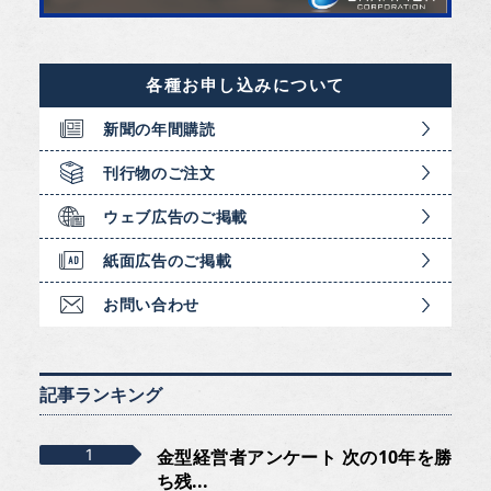
各種お申し込みについて
新聞の年間購読
刊行物のご注文
ウェブ広告のご掲載
紙面広告のご掲載
お問い合わせ
記事ランキング
金型経営者アンケート 次の10年を勝
ち残...