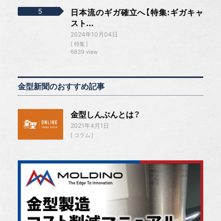
日本流のギガ確立へ【特集:ギガキャ
スト...
2024年10月04日
特集
6839 view
金型新聞のおすすめ記事
金型しんぶんとは？
2021年4月1日
コラム