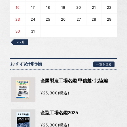
16
17
18
19
20
21
22
23
24
25
26
27
28
29
30
31
« 7月
おすすめ刊行物
一覧を見る
全国製造工場名鑑 甲信越・北陸編
¥25,300(税込)
金型工場名鑑2025
¥25,300(税込)