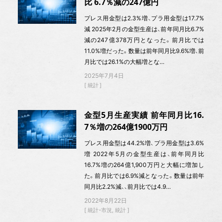
比 6.7％減の247億円
プレス用金型は2.3%増、プラ用金型は17.7%
減 2025年2月の金型生産は、前年同月比6.7%
減の247億378万円となった。前月比では
11.0%増だった。数量は前年同月比9.6%増、前
月比では26.1%の大幅増とな…
2025年7月4日
統計
金型5月生産実績 前年同月比16.
7％増の264億1900万円
プレス用金型は44.2%増、プラ用金型は3.6%
増 2022年5月の金型生産は、前年同月比
16.7%増の264億1,900万円と大幅に増加し
た。前月比では6.9%減となった。数量は前年
同月比2.2%減、、前月比では4.9…
2022年8月22日
統計・市況
統計