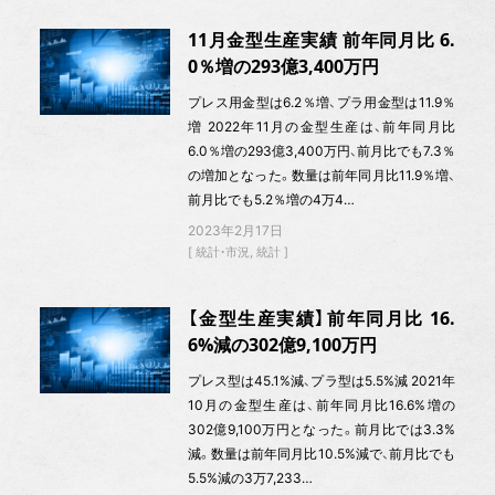
11月金型生産実績 前年同月比 6.
0％増の293億3,400万円
プレス用金型は6.2％増、プラ用金型は11.9％
増 2022年11月の金型生産は、前年同月比
6.0％増の293億3,400万円、前月比でも7.3％
の増加となった。数量は前年同月比11.9％増、
前月比でも5.2％増の4万4…
2023年2月17日
統計・市況
統計
【金型生産実績】前年同月比 16.
6%減の302億9,100万円
プレス型は45.1%減、プラ型は5.5%減 2021年
10月の金型生産は、前年同月比16.6%増の
302億9,100万円となった。前月比では3.3%
減。数量は前年同月比10.5%減で、前月比でも
5.5%減の3万7,233…