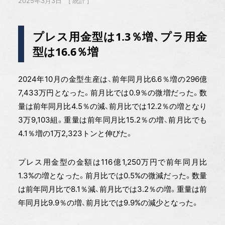
2025年3月3日
統計
プレス用金型は1.3％増、プラ用金
型は16.6％増
2024年10月の金型生産は、前年同月比6.6％増の296億
7,433万円となった。前月比では0.9％の微増だった。数
量は前年同月比4.5％の減、前月比では12.2％の増となり
3万9,103組。重量は前年同月比15.2％の増、前月比でも
4.1％増の1万2,323トンと伸びた。
プレス用金型の金額は116億1,250万円で前年同月比
1.3%の増となった。前月比では0.5%の微減だった。数量
は前年同月比で8.1％減、前月比では3.2％の増。重量は前
年同月比9.9％の増、前月比では9.9%の減少となった。