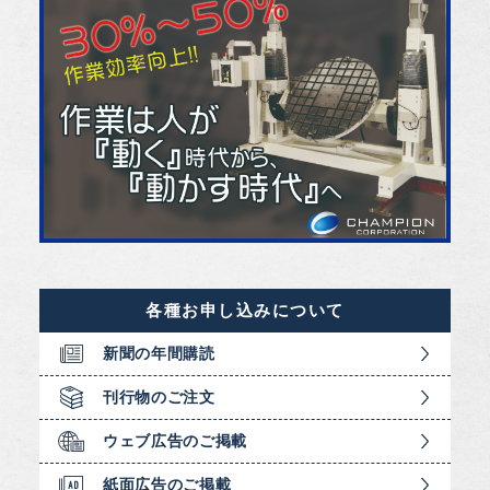
各種お申し込みについて
新聞の年間購読
刊行物のご注文
ウェブ広告のご掲載
紙面広告のご掲載