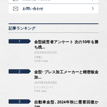
お問い合わせ
記事ランキング
金型経営者アンケート 次の10年を勝
ち残...
2023年02月01日
特集
12081 view
金型・プレス加工メーカーと精密板金
加...
2025年06月06日
インタビュー
7744 view
自動車金型、2024年秋に需要回復か