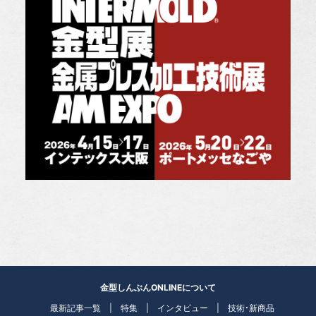
金型しんぶんONLINEについて
最新記事一覧
特集
インタビュー
技術・新商品