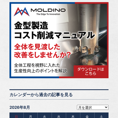
カレンダーから過去の記事を見る
2026年8月
日
月
火
水
木
金
土