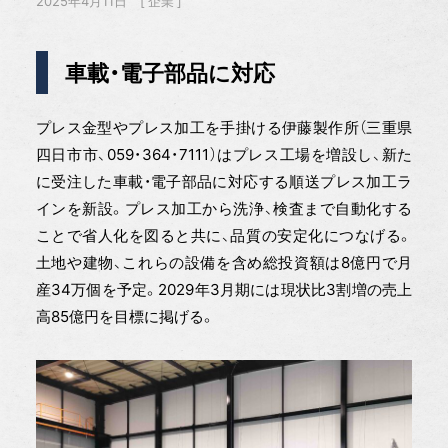
2025年4月11日
企業
車載・電子部品に対応
プレス金型やプレス加工を手掛ける伊藤製作所（三重県
四日市市、059・364・7111）はプレス工場を増設し、新た
に受注した車載・電子部品に対応する順送プレス加工ラ
インを新設。プレス加工から洗浄、検査まで自動化する
ことで省人化を図ると共に、品質の安定化につなげる。
土地や建物、これらの設備を含め総投資額は8億円で月
産34万個を予定。2029年3月期には現状比3割増の売上
高85億円を目標に掲げる。