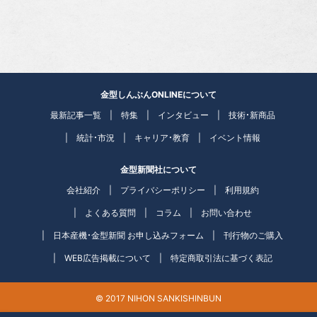
金型しんぶんONLINEについて
最新記事一覧
特集
インタビュー
技術・新商品
統計・市況
キャリア・教育
イベント情報
金型新聞社について
会社紹介
プライバシーポリシー
利用規約
よくある質問
コラム
お問い合わせ
日本産機・金型新聞 お申し込みフォーム
刊行物のご購入
WEB広告掲載について
特定商取引法に基づく表記
© 2017 NIHON SANKISHINBUN