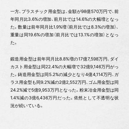
一方、プラスチック用金型は、金額が98億570万円で、前
年同月比3.6%の増加、前月比では14.6%の大幅増となっ
た。数量は前年同月比1.9%増（前月比では8.3%の増加）、
重量は同19.6%の増加（前月比では13.1%の増加）となっ
た。
鍛造用金型は前年同月比8.8%増の17億7,598万円、ダイ
カスト用金型は同22.4%の大幅増で32億9,146万円がっ
た。鋳造用金型は同5.2%の減少となり4億4,114万円、ガ
ラス用金型も同9.2%減の2億2,552万円、ゴム用金型は同
24.2%減で5億9,953万円となった。粉末冶金用金型は同
1.4%減の3億6,436万円だった。依然として不透明な状
況が続いている。