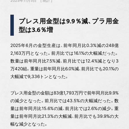
2025年11月5日
統計
プレス用金型は9.9％減、プラ用金
型は3.6％増
2025年6月の金型生産は、前年同月比0.3%減の248億
2,163万円となった。前月比では16.1%の大幅減だった。
数量は前年同月比7.5%減、前月比では12.4%減となり3
万420組。重量は前年同月比6.0%減、前月比でも20.1%の
大幅減で9,336トンとなった。
プレス用金型の金額は83億1,793万円で前年同月比9.9%
の減少となった。前月比では43.5%の大幅減だった。数
量は前年同月比15.6%の減、前月比では2.6%の減少。重
量は前年同月比21.3%の大幅減、前月比でも39.9%の大
幅な減少となった。