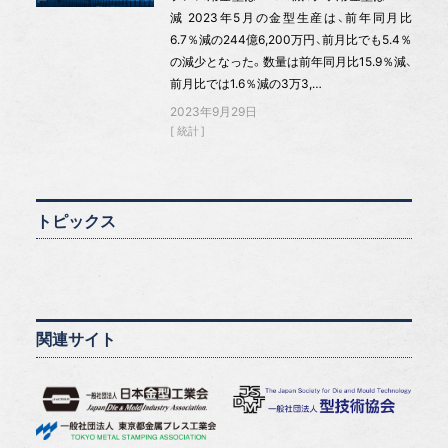
減 2023年5月の金型生産は、前年同月比
6.7％減の244億6,200万円、前月比でも5.4％
の減少となった。数量は前年同月比15.9％減、
前月比では1.6％減の3万3,…
2023年9月29日
統計
トピックス
関連サイト