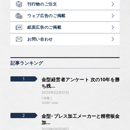
刊行物のご注文
ウェブ広告のご掲載
紙面広告のご掲載
お問い合わせ
記事ランキング
金型経営者アンケート 次の10年を勝
ち残...
2023年02月01日
特集
12081 view
金型・プレス加工メーカーと精密板金
加...
2025年06月06日