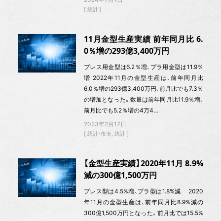
統計
11月金型生産実績 前年同月比 6.
0％増の293億3,400万円
プレス用金型は6.2％増、プラ用金型は11.9％
増 2022年11月の金型生産は、前年同月比
6.0％増の293億3,400万円、前月比でも7.3％
の増加となった。数量は前年同月比11.9％増、
前月比でも5.2％増の4万4…
2023年2月17日
統計・市況
統計
【金型生産実績】2020年11月 8.9%
減の300億1,500万円
プレス型は4.5%増、プラ型は1.8%減 2020
年11月の金型生産は、前年同月比8.9%減の
300億1,500万円となった。前月比では15.5%