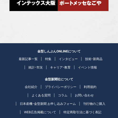
金型しんぶんONLINEについて
最新記事一覧
特集
インタビュー
技術・新商品
統計・市況
キャリア・教育
イベント情報
金型新聞社について
会社紹介
プライバシーポリシー
利用規約
よくある質問
コラム
お問い合わせ
日本産機・金型新聞 お申し込みフォーム
刊行物のご購入
WEB広告掲載について
特定商取引法に基づく表記