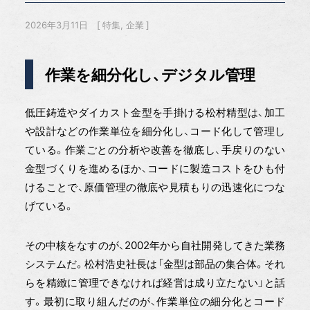
2026年3月11日
特集
企業
作業を細分化し、デジタル管理
低圧鋳造やダイカスト金型を手掛ける松村精型は、加工
や設計などの作業単位を細分化し、コード化して管理し
ている。作業ごとの分析や改善を徹底し、手戻りのない
金型づくりを進めるほか、コードに製造コストをひも付
けることで、原価管理の徹底や見積もりの迅速化につな
げている。
その中核をなすのが、2002年から自社開発してきた業務
システムだ。松村浩史社長は「金型は部品の集合体。それ
らを精緻に管理できなければ経営は成り立たない」と話
す。最初に取り組んだのが、作業単位の細分化とコード