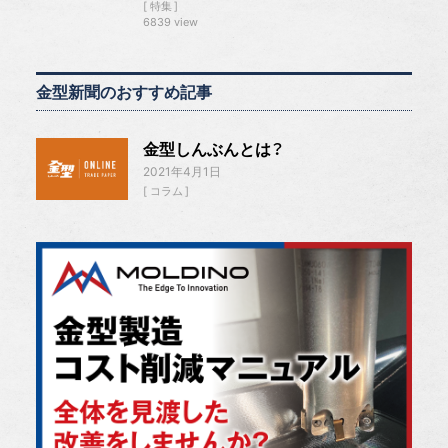
特集
6839 view
金型新聞のおすすめ記事
金型しんぶんとは？
2021年4月1日
コラム