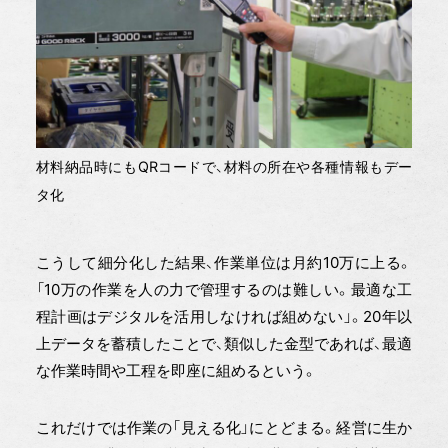
材料納品時にもQRコードで、材料の所在や各種情報もデー
タ化
こうして細分化した結果、作業単位は月約10万に上る。
「10万の作業を人の力で管理するのは難しい。最適な工
程計画はデジタルを活用しなければ組めない」。20年以
上データを蓄積したことで、類似した金型であれば、最適
な作業時間や工程を即座に組めるという。
これだけでは作業の「見える化」にとどまる。経営に生か