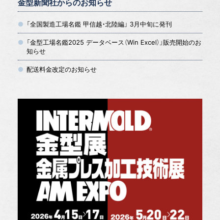
金型新聞社からのお知らせ
「全国製造工場名鑑 甲信越・北陸編」 3月中旬に発刊
「金型工場名鑑2025 データベース（Win Excel）」販売開始のお
知らせ
配送料金改定のお知らせ