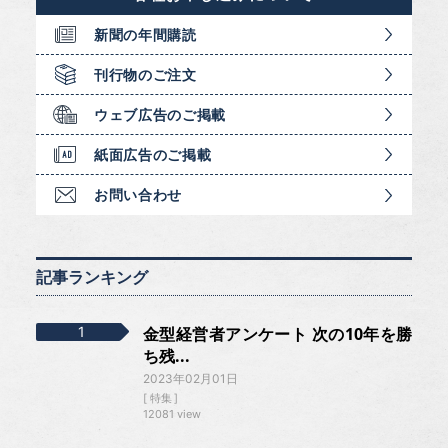
新聞の年間購読
刊行物のご注文
ウェブ広告のご掲載
紙面広告のご掲載
お問い合わせ
記事ランキング
金型経営者アンケート 次の10年を勝
ち残...
2023年02月01日
特集
12081 view