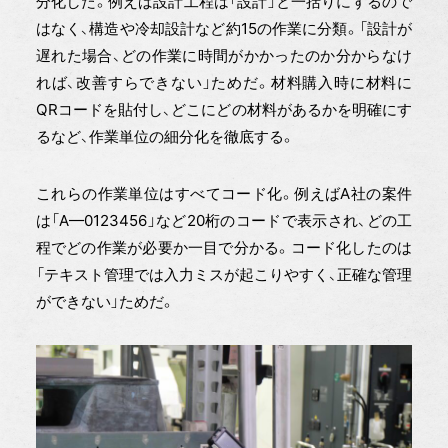
分化した。例えば設計工程は「設計」と一括りにするので
はなく、構造や冷却設計など約15の作業に分類。「設計が
遅れた場合、どの作業に時間がかかったのか分からなけ
れば、改善すらできない」ためだ。材料購入時に材料に
QRコードを貼付し、どこにどの材料があるかを明確にす
るなど、作業単位の細分化を徹底する。
これらの作業単位はすべてコード化。例えばA社の案件
は「A—0123456」など20桁のコードで表示され、どの工
程でどの作業が必要か一目で分かる。コード化したのは
「テキスト管理では入力ミスが起こりやすく、正確な管理
ができない」ためだ。