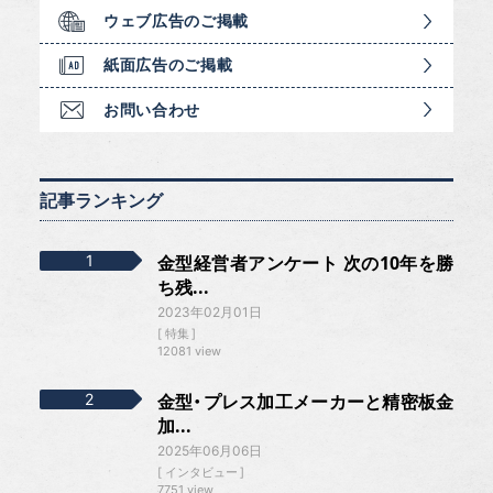
ウェブ広告のご掲載
紙面広告のご掲載
お問い合わせ
記事ランキング
金型経営者アンケート 次の10年を勝
ち残...
2023年02月01日
特集
12081 view
金型・プレス加工メーカーと精密板金
加...
2025年06月06日
インタビュー
7751 view