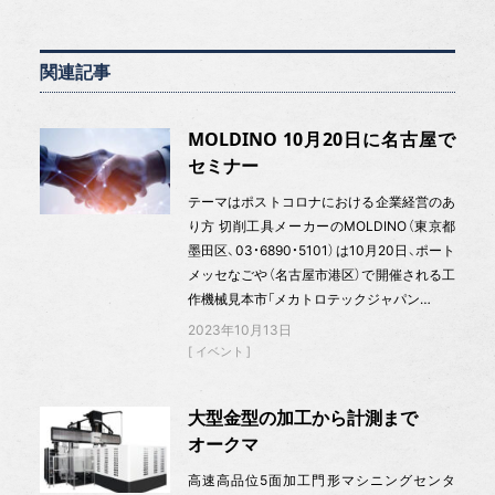
関連記事
MOLDINO 10月20日に名古屋で
セミナー
テーマはポストコロナにおける企業経営のあ
り方 切削工具メーカーのMOLDINO（東京都
墨田区、03・6890・5101）は10月20日、ポート
メッセなごや（名古屋市港区）で開催される工
作機械見本市「メカトロテックジャパン…
2023年10月13日
イベント
大型金型の加工から計測まで
オークマ
高速高品位5面加工門形マシニングセンタ