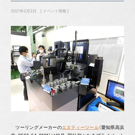
2021年2月2日
イベント情報
ツーリングメーカーの
エヌティーツール
（愛知県高浜