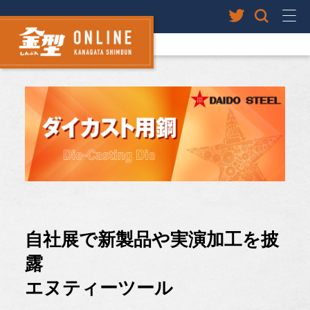
自社展で新製品や実演加工を披
露
エヌティーツール