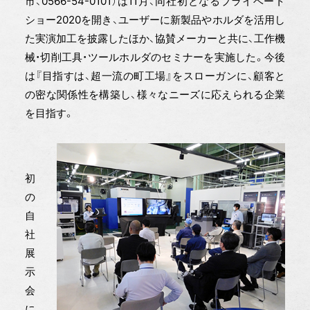
市、0566-54-0101）は11月、同社初となるプライベート
ショー2020を開き、ユーザーに新製品やホルダを活用し
た実演加工を披露したほか、協賛メーカーと共に、工作機
械・切削工具・ツールホルダのセミナーを実施した。今後
は『目指すは、超一流の町工場』をスローガンに、顧客と
の密な関係性を構築し、様々なニーズに応えられる企業
を目指す。
初
の
自
社
展
示
会
に