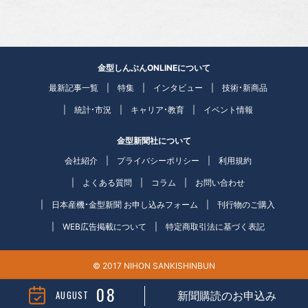
金型しんぶんONLINEについて
最新記事一覧
特集
インタビュー
技術・新商品
統計・市況
キャリア・教育
イベント情報
金型新聞社について
会社紹介
プライバシーポリシー
利用規約
よくある質問
コラム
お問い合わせ
日本産機・金型新聞 お申し込みフォーム
刊行物のご購入
WEB広告掲載について
特定商取引法に基づく表記
© 2017 NIHON SANKISHINBUN
08
AUGUST
新聞購読のお申込み