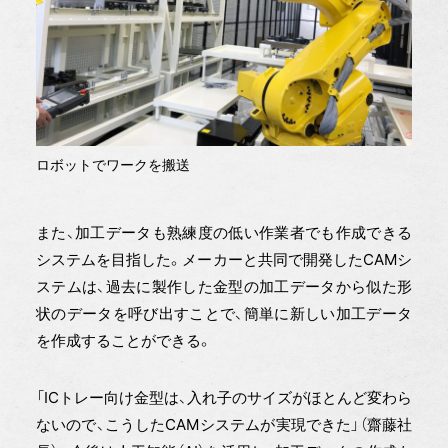
ロボットでワークを搬送
また、加工データも熟練度の低い作業者でも作成できる
システムを目指した。メーカーと共同で開発したCAMシ
ステムは、過去に製作した金型の加工データから似た形
状のデータを呼び出すことで、簡単に新しい加工データ
を作成することができる。
「ICトレー向け金型は、入れ子のサイズがほとんど変わら
ないので、こうしたCAMシステムが実現できた」（齋藤社