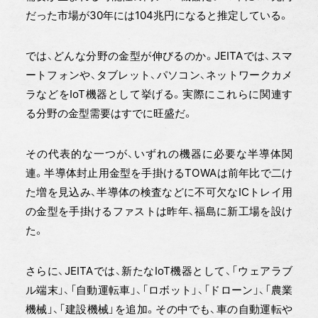
だった市場が30年には104兆円になると推定している。
では、どんな分野の金型が伸びるのか。JEITAでは、スマ
ートフォンや、タブレット、パソコン、ネットワークカメ
ラなどをIoT機器として挙げる。実際にこれらに関連す
る分野の金型需要はすでに旺盛だ。
その代表的な一つが、いずれの機器に必要な半導体関
連。半導体封止用金型を手掛けるTOWAは前年比で二け
た増を見込み、半導体の検査などに不可欠なICトレイ用
の金型を手掛けるファストは昨年、福島に新工場を設け
た。
さらに、JEITAでは、新たなIoT機器として、「ウェアラブ
ル端末」、「自動運転車」、「ロボット」、「ドローン」、「農業
機械」、「建設機械」を追加。その中でも、車の自動運転や