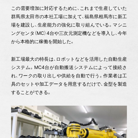
この需要増加に対応するために、これまで生産していた
群馬県太田市の本社工場に加えて、福島県相馬市に新工
場を建設し、生産能力の強化に取り組んでいる。マシニ
ングセンタ（MC）4台や三次元測定機などを導入し、今年
から本格的に稼働を開始した。
新工場最大の特長は、ロボットなどを活用した自動生産
システム。MC4台が自動搬送システムによって接続さ
れ、ワークの取り出しや供給を自動で行う。作業者は工
具のセットや加工データを用意するだけで、金型を製造
することができる。