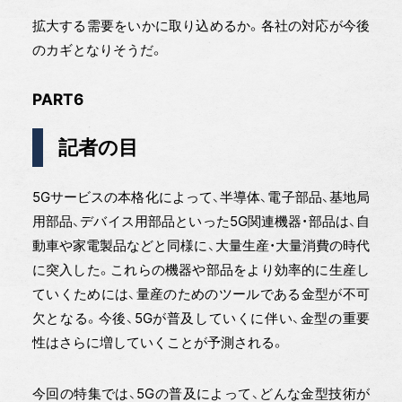
拡大する需要をいかに取り込めるか。各社の対応が今後
のカギとなりそうだ。
PART6
記者の目
5Gサービスの本格化によって、半導体、電子部品、基地局
用部品、デバイス用部品といった5G関連機器・部品は、自
動車や家電製品などと同様に、大量生産・大量消費の時代
に突入した。これらの機器や部品をより効率的に生産し
ていくためには、量産のためのツールである金型が不可
欠となる。今後、5Gが普及していくに伴い、金型の重要
性はさらに増していくことが予測される。
今回の特集では、5Gの普及によって、どんな金型技術が