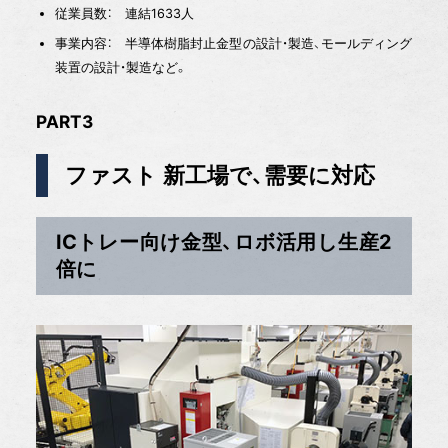
従業員数： 連結1633人
事業内容： 半導体樹脂封止金型の設計・製造、モールディング
装置の設計・製造など。
PART3
ファスト 新工場で、需要に対応
ICトレー向け金型、ロボ活用し生産2
倍に