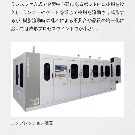
ランスファ方式で金型中心部にあるポット内に樹脂を投
入し、ランナーやゲートを通じて樹脂を流動させ成形す
るが、樹脂流動時の乱れによる不具合や品質の均一化に
おいては成形プロセスウインドウが小さい。
コンプレッション装置