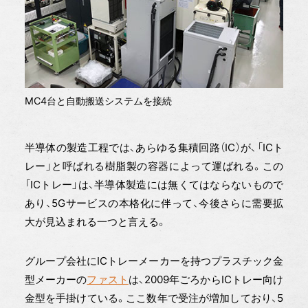
MC4台と自動搬送システムを接続
半導体の製造工程では、あらゆる集積回路（IC）が、「ICト
レー」と呼ばれる樹脂製の容器によって運ばれる。この
「ICトレー」は、半導体製造には無くてはならないもので
あり、5Gサービスの本格化に伴って、今後さらに需要拡
大が見込まれる一つと言える。
グループ会社にICトレーメーカーを持つプラスチック金
型メーカーの
ファスト
は、2009年ごろからICトレー向け
金型を手掛けている。ここ数年で受注が増加しており、5