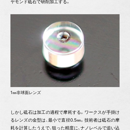
ヤモンド砥石で研削加工する。
1㎜非球面レンズ
しかし砥石は加工の過程で摩耗する。ワークスが手掛け
るレンズの金型は、最小で直径0.5㎜。技術者は砥石の摩
耗を計算したうえで、狙った精度に、ナノレベルで追い込