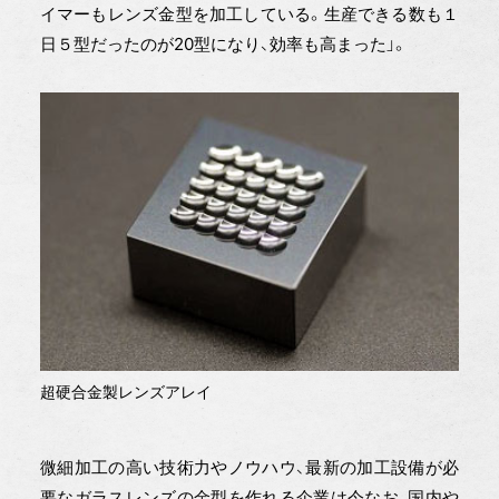
イマーもレンズ金型を加工している。生産できる数も１
日５型だったのが20型になり、効率も高まった」。
超硬合金製レンズアレイ
微細加工の高い技術力やノウハウ、最新の加工設備が必
要なガラスレンズの金型を作れる企業は今なお、国内や