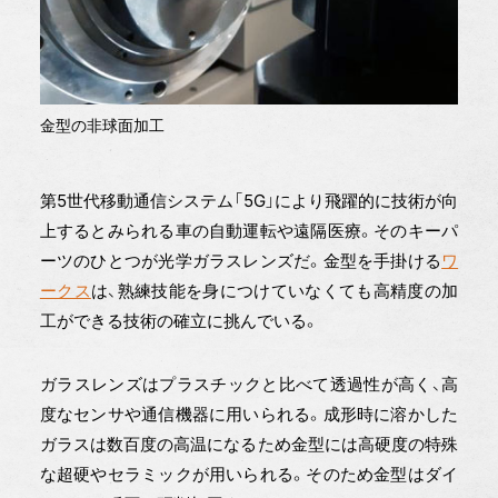
金型の非球面加工
第5世代移動通信システム「5G」により飛躍的に技術が向
上するとみられる車の自動運転や遠隔医療。そのキーパ
ーツのひとつが光学ガラスレンズだ。金型を手掛ける
ワ
ークス
は、熟練技能を身につけていなくても高精度の加
工ができる技術の確立に挑んでいる。
ガラスレンズはプラスチックと比べて透過性が高く、高
度なセンサや通信機器に用いられる。成形時に溶かした
ガラスは数百度の高温になるため金型には高硬度の特殊
な超硬やセラミックが用いられる。そのため金型はダイ