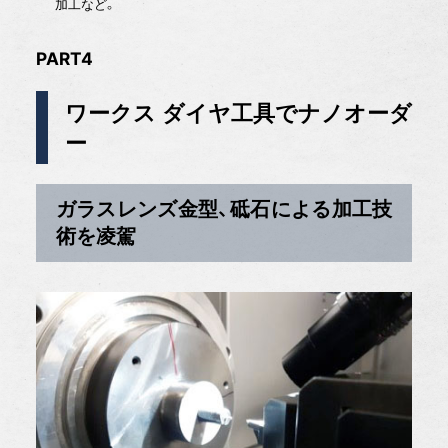
加工など。
PART4
ワークス ダイヤ工具でナノオーダ
ー
ガラスレンズ金型、砥石による加工技
術を凌駕