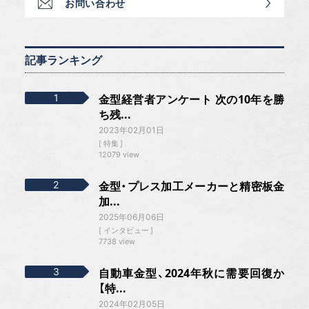
お問い合わせ
記事ランキング
金型経営者アンケート 次の10年を勝
ち残...
2023年02月01日
特集
12079 view
金型・プレス加工メーカーと精密板金
加...
2025年06月06日
インタビュー
7738 view
自動車金型、2024年秋に需要回復か
【特...
2024年02月05日