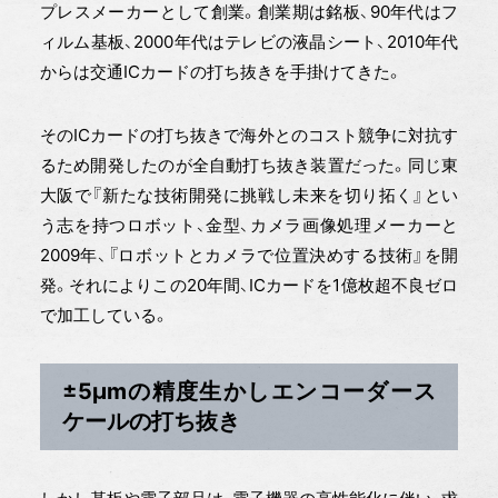
プレスメーカーとして創業。創業期は銘板、90年代はフ
ィルム基板、2000年代はテレビの液晶シート、2010年代
からは交通ICカードの打ち抜きを手掛けてきた。
そのICカードの打ち抜きで海外とのコスト競争に対抗す
るため開発したのが全自動打ち抜き装置だった。同じ東
大阪で『新たな技術開発に挑戦し未来を切り拓く』とい
う志を持つロボット、金型、カメラ画像処理メーカーと
2009年、『ロボットとカメラで位置決めする技術』を開
発。それによりこの20年間、ICカードを1億枚超不良ゼロ
で加工している。
±5μmの精度生かしエンコーダース
ケールの打ち抜き