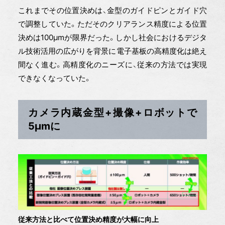
これまでその位置決めは、金型のガイドピンとガイド穴
で調整していた。ただそのクリアランス精度による位置
決めは100μmが限界だった。しかし社会におけるデジタ
ル技術活用の広がりを背景に電子基板の高精度化は絶え
間なく進む。高精度化のニーズに、従来の方法では実現
できなくなっていた。
カメラ内蔵金型+撮像+ロボットで
5μmに
従来方法と比べて位置決め精度が大幅に向上