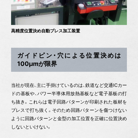
高精度位置決め自動プレス加工装置
ガイドピン・穴による位置決めは
100μmが限界
当社が現在、主に手掛けているのは、鉄道など交通ICカー
ドの基板や、パワー半導体用放熱基板など電子基板の打
ち抜き。これらは電子回路パターンが印刷された板材を
プレスで打ち抜く。そのため回路パターンを傷つけない
ように回路パターンと金型の加工位置を正確に位置決め
しないといけない。