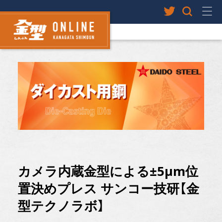
カメラ内蔵金型による±5μm位
置決めプレス サンコー技研【金
型テクノラボ】