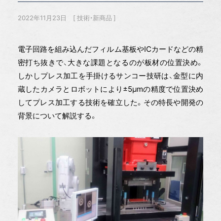
2022年11月23日
技術・新商品
電子回路を組み込んだフィルム基板やICカードなどの精
密打ち抜きで、大きな課題となるのが板材の位置決め。
しかしプレス加工を手掛けるサンコー技研は、金型に内
蔵したカメラとロボットにより±5μmの精度で位置決め
してプレス加工する技術を確立した。その特長や開発の
背景について解説する。