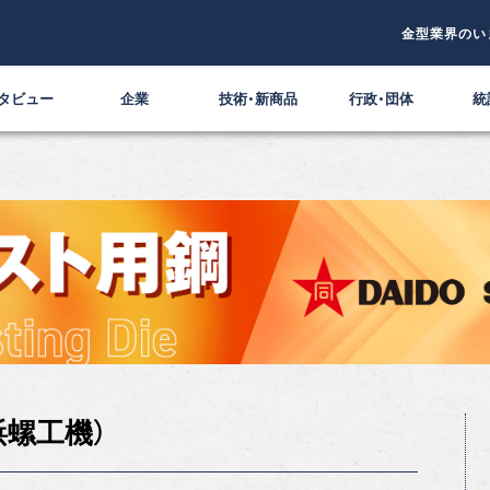
金型業界のい
タビュー
企業
技術・新商品
行政・団体
統
螺工機）