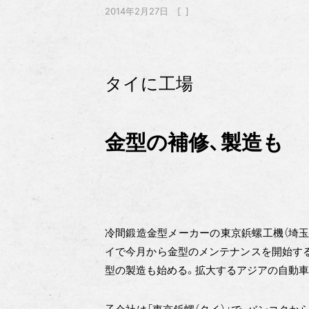
2014年2月27日
タイに工場
金型の補修、製造も
冷間鍛造金型メーカーの東京鋲螺工機（埼玉
イで今月から金型のメンテナンスを開始する
型の製造も始める。拡大するアジアの自動