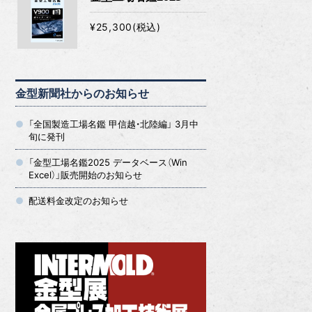
¥25,300(税込)
金型新聞社からのお知らせ
「全国製造工場名鑑 甲信越・北陸編」 3月中
旬に発刊
「金型工場名鑑2025 データベース（Win
Excel）」販売開始のお知らせ
配送料金改定のお知らせ