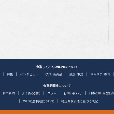
金型しんぶんONLINEについて
特集
インタビュー
技術・新商品
統計・市況
キャリア・教育
金型新聞社について
利用規約
よくある質問
コラム
お問い合わせ
日本産機・金型新
WEB広告掲載について
特定商取引法に基づく表記