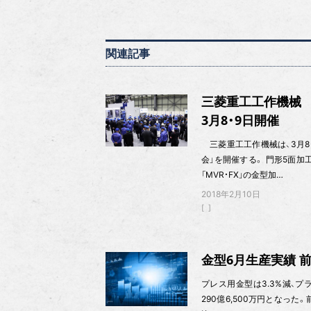
関連記事
三菱重工工作機械
3月8・9日開催
三菱重工工作機械は、3月8・
会」を開催する。 門形5面加
「MVR・FX」の金型加…
2018年2月10日
金型6月生産実績 前年
プレス用金型は3.3%減、プラ
290億6,500万円となった