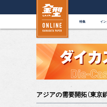
特集
イン
アジアの需要開拓（東京鋲