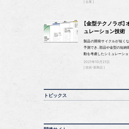
企業
【金型テクノラボ】
ュレーション技術
製品の開発サイクルが短くな
予測でき、部品や金型の短納
動を考慮したシミュレーショ
2021年10月21日
技術・新商品
トピックス