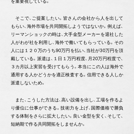
を重要視している。
そこで、ご提案したい。皆さんの会社から人を出して
もらい、海外市場を共同開拓しようではないか。例えば、
リーマンショックの時は、大手金型メーカーを退社した
人がわが社を利用し、海外で働いてもらっている。その
人には１２０万のうち90万円を払い、当社が30万円を頂
戴している。派遣は、１日１万円程度、月20万円程度で、
３カ月以上実習を受けてもらう。本当にこの人は海外で
通用する人かどうかを適正検査する。信用できる人しか
派遣しないため。
また、こうした方法は、高い設備を出し、工場を作るよ
り優位に仕事ができる。技術力を上げ、国際価格で勝負
する体制をさらに拡大したい。良い金型を安く、そして、
短納期で作る共同開拓をしませんか。