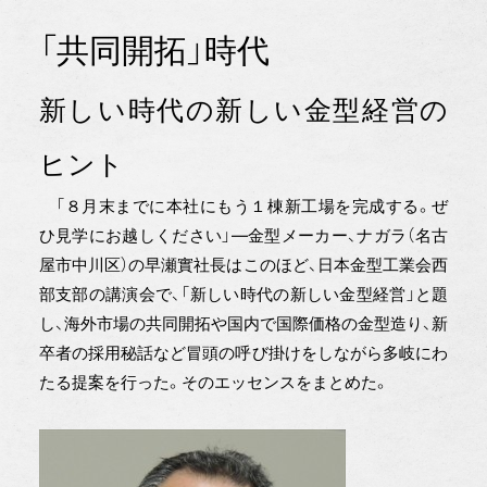
「共同開拓」時代
新しい時代の新しい金型経営の
ヒント
「８月末までに本社にもう１棟新工場を完成する。ぜ
ひ見学にお越しください」―金型メーカー、ナガラ（名古
屋市中川区）の早瀬實社長はこのほど、日本金型工業会西
部支部の講演会で、「新しい時代の新しい金型経営」と題
し、海外市場の共同開拓や国内で国際価格の金型造り、新
卒者の採用秘話など冒頭の呼び掛けをしながら多岐にわ
たる提案を行った。そのエッセンスをまとめた。