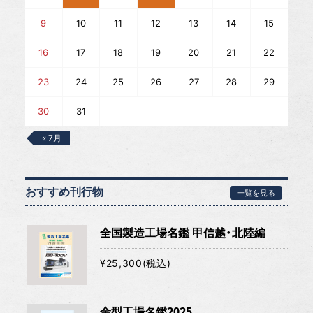
9
10
11
12
13
14
15
16
17
18
19
20
21
22
23
24
25
26
27
28
29
30
31
« 7月
おすすめ刊行物
一覧を見る
全国製造工場名鑑 甲信越・北陸編
¥25,300(税込)
金型工場名鑑2025