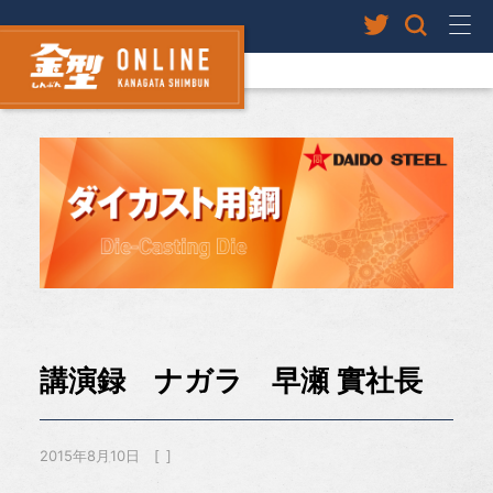
講演録 ナガラ 早瀬 實社長
2015年8月10日