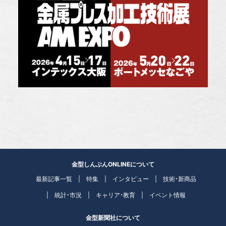
金型しんぶんONLINEについて
最新記事一覧
特集
インタビュー
技術・新商品
統計・市況
キャリア・教育
イベント情報
金型新聞社について