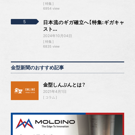
特集
6954 view
日本流のギガ確立へ【特集:ギガキャ
スト...
2024年10月04日
特集
6835 view
金型新聞のおすすめ記事
金型しんぶんとは？
2021年4月1日
コラム