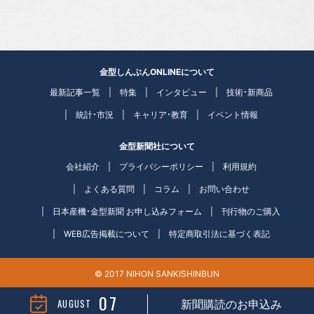
金型しんぶんONLINEについて
最新記事一覧
特集
インタビュー
技術・新商品
統計・市況
キャリア・教育
イベント情報
金型新聞社について
会社紹介
プライバシーポリシー
利用規約
よくある質問
コラム
お問い合わせ
日本産機・金型新聞 お申し込みフォーム
刊行物のご購入
WEB広告掲載について
特定商取引法に基づく表記
© 2017 NIHON SANKISHINBUN
07
AUGUST
新聞購読のお申込み