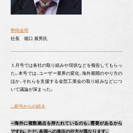
野田金型
社長 堀口 展男氏
１月号では各社の取り組みや現状などを報告してもらっ
た。本号では、ユーザー業界の変化、海外展開のやり方の
ほか、それらを支援する金型工業会の取り組みなどにつ
いて議論が深まった。
…前号からの続き
―海外に複数拠点を持たれているのも、需要があるから
ですね。ただ、各国への進出の仕方が異なります。