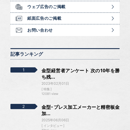
ウェブ広告のご掲載
紙面広告のご掲載
お問い合わせ
記事ランキング
金型経営者アンケート 次の10年を勝
ち残...
2023年02月01日
特集
12081 view
金型・プレス加工メーカーと精密板金
加...
2025年06月06日
インタビュー