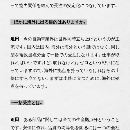
って協力関係を結んで受注の安定化につなげています。
―ほかに海外に出る目的はありますか。
今の自動車業界は世界同時立ち上げというのが主
迫田
流です。国内は国内、海外は海外という話ではなく、同じ
型を複数拠点分全て一括での受注になります。仕事が取
れればいいですけど、取れなければゼロという戦いにな
っていますので、海外に拠点を持っていなければその土
俵にすら立てない。まずは土俵に立つために、海外に拠
点を持っています。
―一括受注とは。
ある部品に関しては全ての生産拠点分ということ
迫田
です。安価に作れ、品質の均等化を図るには一つの会社