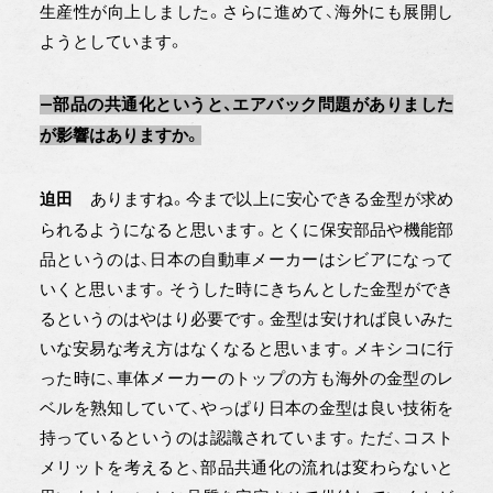
生産性が向上しました。さらに進めて、海外にも展開し
ようとしています。
―部品の共通化というと、エアバック問題がありました
が影響はありますか。
ありますね。今まで以上に安心できる金型が求め
迫田
られるようになると思います。とくに保安部品や機能部
品というのは、日本の自動車メーカーはシビアになって
いくと思います。そうした時にきちんとした金型ができ
るというのはやはり必要です。金型は安ければ良いみた
いな安易な考え方はなくなると思います。メキシコに行
った時に、車体メーカーのトップの方も海外の金型のレ
ベルを熟知していて、やっぱり日本の金型は良い技術を
持っているというのは認識されています。ただ、コスト
メリットを考えると、部品共通化の流れは変わらないと