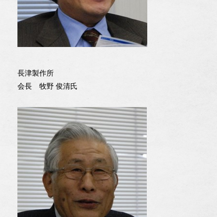
長津製作所
会長 牧野 俊清氏