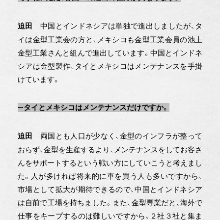
中国とインドネシアは単独で進出しましたが、タ
迫田
イは金型工業会の方と、メキシコも金型工業会員の池上
金型工業さんと組んで進出しています。中国とインドネ
シアは金型製作、タイとメキシコはメンテナンスを手掛
けています。
―タイとメキシコはメンテナンスだけですか。
両国とも人口が少なく、金型のインフラが整って
迫田
おらず、金型を生産するより、メンテナンスをしてお客さ
んをサポートするという戦い方にしていこうと考えまし
た。人が多ければ将来的に車を買う人も多いですから、
市場として拡大が期待できるので、中国とインドネシア
は自前で工場を持ちました。また、金型専業だと、海外で
仕事をキープするのは難しいですから、２社３社と集ま