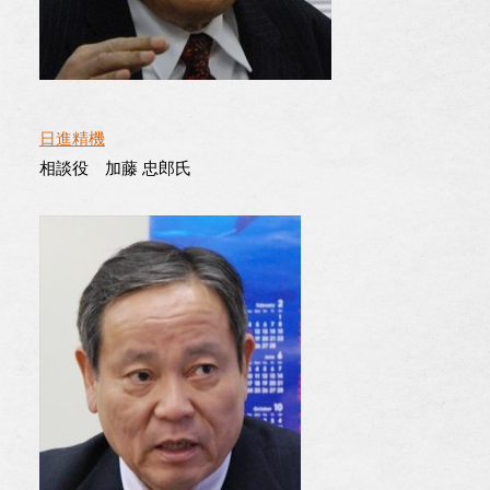
日進精機
相談役 加藤 忠郎氏