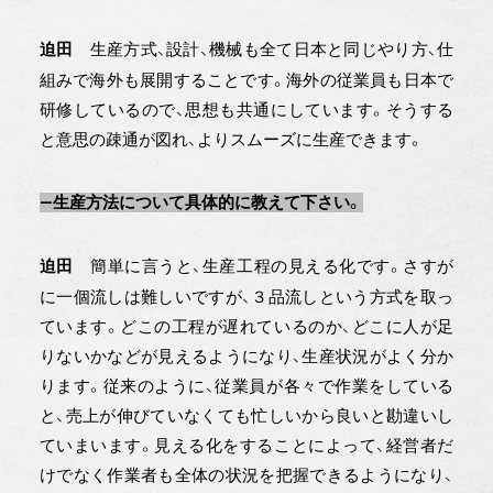
生産方式、設計、機械も全て日本と同じやり方、仕
迫田
組みで海外も展開することです。海外の従業員も日本で
研修しているので、思想も共通にしています。そうする
と意思の疎通が図れ、よりスムーズに生産できます。
―生産方法について具体的に教えて下さい。
簡単に言うと、生産工程の見える化です。さすが
迫田
に一個流しは難しいですが、３品流しという方式を取っ
ています。どこの工程が遅れているのか、どこに人が足
りないかなどが見えるようになり、生産状況がよく分か
ります。従来のように、従業員が各々で作業をしている
と、売上が伸びていなくても忙しいから良いと勘違いし
ていまいます。見える化をすることによって、経営者だ
けでなく作業者も全体の状況を把握できるようになり、