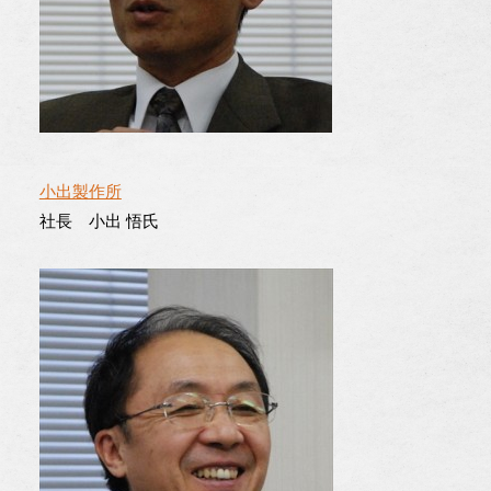
小出製作所
社長 小出 悟氏