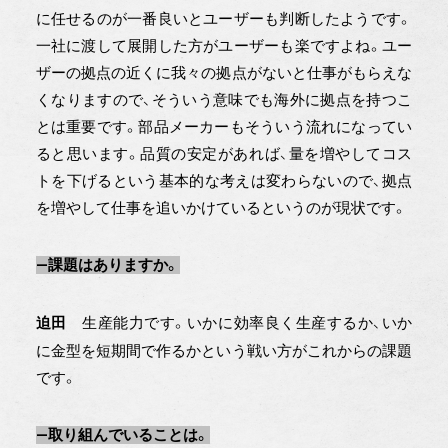
に任せるのが一番良いとユーザーも判断したようです。
一社に渡して展開した方がユーザーも楽ですよね。ユー
ザーの拠点の近くに我々の拠点がないと仕事がもらえな
くなりますので、そういう意味でも海外に拠点を持つこ
とは重要です。部品メーカーもそういう流れになってい
ると思います。品質の安定があれば、量を増やしてコス
トを下げるという基本的な考えは変わらないので、拠点
を増やして仕事を追いかけているというのが現状です。
―課題はありますか。
生産能力です。いかに効率良く生産するか、いか
迫田
に金型を短期間で作るかという戦い方がこれからの課題
です。
―取り組んでいることは。