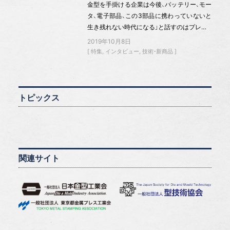
金型を手掛ける企業は今後、バッテリー、モー
タ、電子部品、この3部品に携わっていないと
生き残れない時代になる」と話すのはプレ…
2019年10月8日
特集
インタビュー
技術・新商品
トピックス
関連サイト