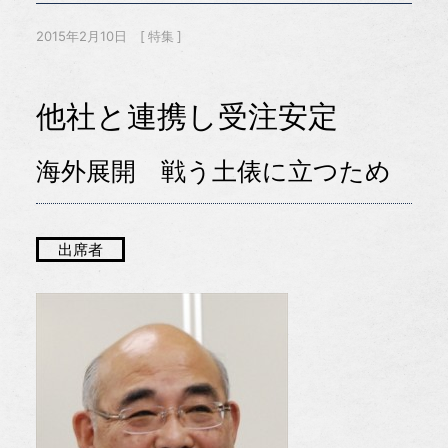
2015年2月10日
特集
他社と連携し受注安定
海外展開 戦う土俵に立つため
出席者