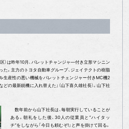
正区）は昨年10月、パレットチャンジャ―付き立形マシニン
った。主力のトヨタ自動車グループ、ジェイテクトの樹脂
み生産性の悪い機械をパレットチェンジャー付きMC機2
盤などの最新鋭機に入れ替えた」（山下喜久雄社長）。山下社
数年前から山下社長は、毎朝実行していることが
ある。朝礼をした後、30人の従業員と“ハイタッ
チ“をしながら「今日も頼むぞ!」と声を掛けて回る。