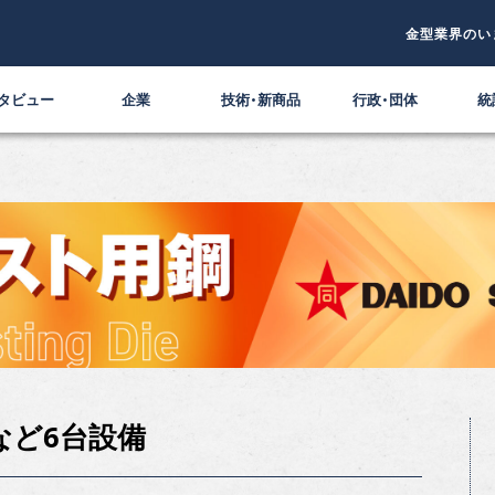
金型業界のい
タビュー
企業
技術・新商品
行政・団体
統
など6台設備