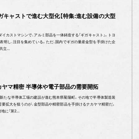
ギガキャストで進む大型化【特集:進む設備の大型
型のダイカストマシンで、アルミ部品を一体鋳造する「ギガキャスト」。トヨ
表明し、注目を集めている。ただ、国内でギガの量産金型を手掛けた企
共立…
カヤマ精密 半導体や電子部品の需要開拓
る新たな半導体工場の建設が進む熊本県菊陽町。その地で半導体製造装
需要拡大を狙うのが、金型部品や精密部品を手掛けるナカヤマ精密だ。
地に「第2…