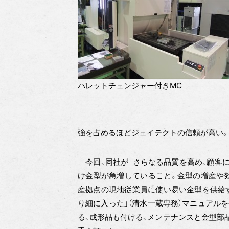
パレットチェンジャー付きMC
強を占めるほどジェイテクトの信頼が高い。
今回、同社が「さらなる品質を高め、顧客に
け金型が急増していること。金型の増産や効
産拠点の現地従業員に使い易い金型を供給
り細に入った」（清水一蔵専務）マニュアル
る、成形品も付ける、メンテナンスと金型部