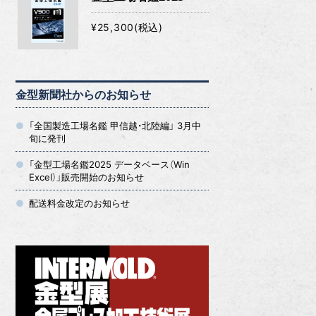
¥25,300(税込)
金型新聞社からのお知らせ
「全国製造工場名鑑 甲信越・北陸編」 3月中
旬に発刊
「金型工場名鑑2025 データベース（Win
Excel）」販売開始のお知らせ
配送料金改定のお知らせ