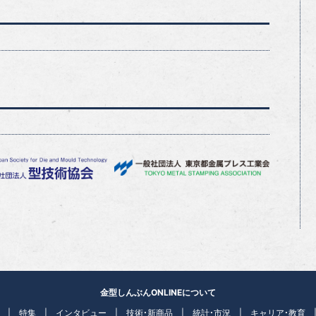
金型しんぶんONLINEについて
特集
インタビュー
技術・新商品
統計・市況
キャリア・教育