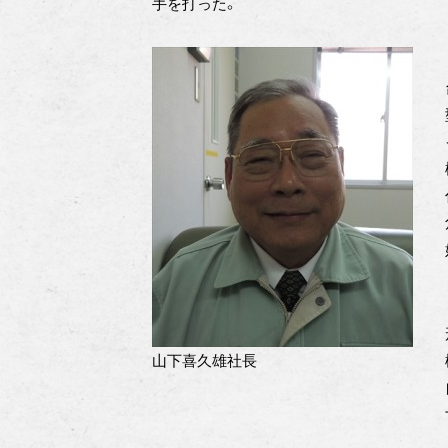
手を打った。
山下喜久雄社長