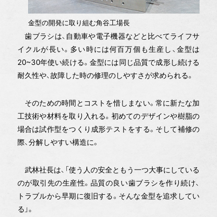
金型の開発に取り組む角谷工場長
歯ブラシは、自動車や電子機器などと比べてライフサ
イクルが長い。多い時には何百万個も生産し、金型は
20~30年使い続ける。金型には同じ品質で成形し続ける
耐久性や、故障した時の修理のしやすさが求められる。
そのための時間とコストを惜しまない。常に新たな加
工技術や材料を取り入れる。初めてのデザインや樹脂の
場合は試作型をつくり成形テストをする。そして補修の
際、分解しやすい構造に。
武林社長は、「使う人の安全ともう一つ大事にしている
のが取引先の生産性。品質の良い歯ブラシを作り続け、
トラブルから早期に復旧する。そんな金型を追求してい
る」。