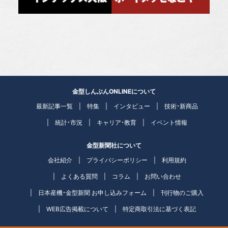
金型しんぶんONLINEについて
最新記事一覧
特集
インタビュー
技術・新商品
統計・市況
キャリア・教育
イベント情報
金型新聞社について
会社紹介
プライバシーポリシー
利用規約
よくある質問
コラム
お問い合わせ
日本産機・金型新聞 お申し込みフォーム
刊行物のご購入
WEB広告掲載について
特定商取引法に基づく表記