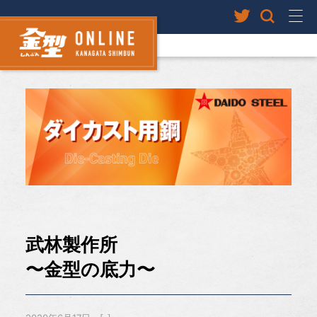
武林製作所
〜金型の底力〜