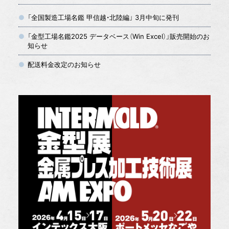
「全国製造工場名鑑 甲信越・北陸編」 3月中旬に発刊
「金型工場名鑑2025 データベース（Win Excel）」販売開始のお
知らせ
配送料金改定のお知らせ