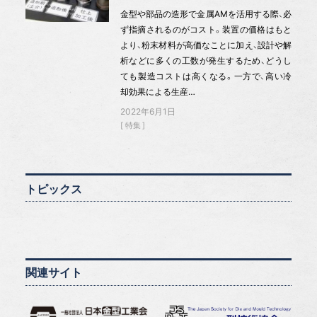
金型や部品の造形で金属AMを活用する際、必
ず指摘されるのがコスト。装置の価格はもと
より、粉末材料が高価なことに加え、設計や解
析などに多くの工数が発生するため、どうし
ても製造コストは高くなる。一方で、高い冷
却効果による生産…
2022年6月1日
特集
トピックス
関連サイト