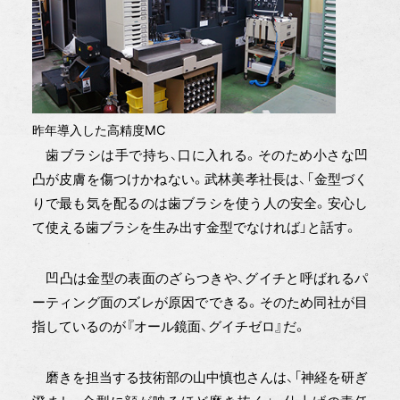
昨年導入した高精度MC
歯ブラシは手で持ち、口に入れる。そのため小さな凹
凸が皮膚を傷つけかねない。武林美孝社長は、「金型づく
りで最も気を配るのは歯ブラシを使う人の安全。安心し
て使える歯ブラシを生み出す金型でなければ」と話す。
凹凸は金型の表面のざらつきや、グイチと呼ばれるパ
ーティング面のズレが原因でできる。そのため同社が目
指しているのが『オール鏡面、グイチゼロ』だ。
磨きを担当する技術部の山中慎也さんは、「神経を研ぎ