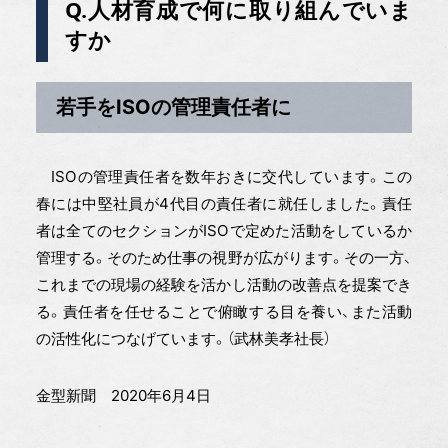
Q.人材育成で何に取り組んでいま
すか
若手をISOの管理責任者に
ISOの管理責任者を数年おきに交代しています。この
春には中堅社員が4代目の責任者に就任しました。責任
者は全てのセクションがISOで定めた活動をしているか
管理する。そのため仕事の視野が広がります。その一方、
これまでの現場の経験を活かし活動の改善点を提案でき
る。責任者を任せることで俯瞰する目を養い、また活動
の活性化につなげています。（武林美孝社長）
金型新聞 2020年6月4日