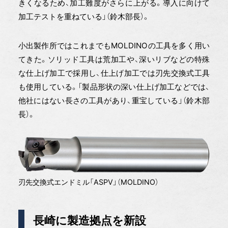
きくなるため、加工難度がさらに上がる。導入に向けて
加工テストを重ねている」（鈴木部長）。
小出製作所ではこれまでもMOLDINOの工具を多く用い
てきた。ソリッド工具は荒加工や、深いリブなどの特殊
な仕上げ加工で採用し、仕上げ加工では刃先交換式工具
も使用している。「製品形状の深い仕上げ加工などでは、
他社にはない長さの工具があり、重宝している」（鈴木部
長）。
刃先交換式エンドミル「ASPV」（MOLDINO）
長崎に製造拠点を新設