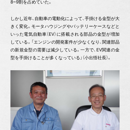
8~9割を占めていた。
しかし近年、自動車の電動化によって、手掛ける金型が大
きく変化。モータハウジングやバッテリーケースなどと
いった電気自動車（EV）に搭載される部品の金型が増加
している。「エンジンの開発案件が少なくなり、関連部品
の新規金型の需要は減少している。一方で、EV関連の金
型を手掛けることが多くなっている」（小出悟社長）。