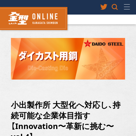
小出製作所 大型化へ対応し、持
続可能な企業体目指す
【Innovation〜革新に挑む〜