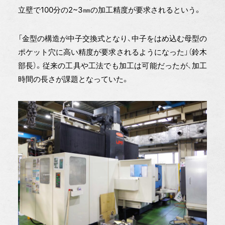
立壁で100分の2~3㎜の加工精度が要求されるという。
「金型の構造が中子交換式となり、中子をはめ込む母型の
ポケット穴に高い精度が要求されるようになった」（鈴木
部長）。従来の工具や工法でも加工は可能だったが、加工
時間の長さが課題となっていた。