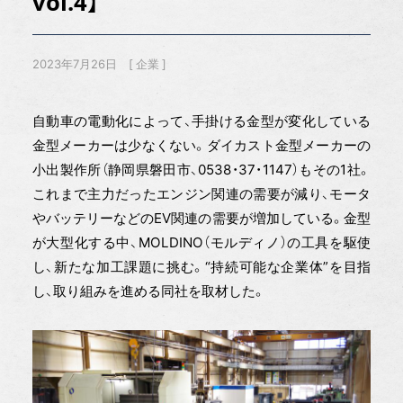
vol.4】
2023年7月26日
企業
自動車の電動化によって、手掛ける金型が変化している
金型メーカーは少なくない。ダイカスト金型メーカーの
小出製作所（静岡県磐田市、0538・37・1147）もその1社。
これまで主力だったエンジン関連の需要が減り、モータ
やバッテリーなどのEV関連の需要が増加している。金型
が大型化する中、MOLDINO（モルディノ）の工具を駆使
し、新たな加工課題に挑む。“持続可能な企業体”を目指
し、取り組みを進める同社を取材した。