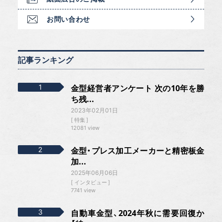
お問い合わせ
記事ランキング
金型経営者アンケート 次の10年を勝
ち残...
2023年02月01日
特集
12081 view
金型・プレス加工メーカーと精密板金
加...
2025年06月06日
インタビュー
7741 view
自動車金型、2024年秋に需要回復か