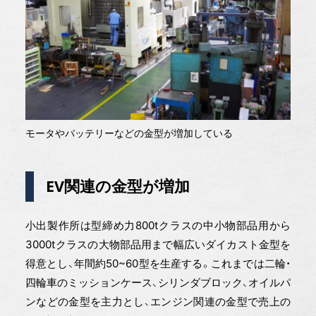
モータやバッテリーなどの金型が増加している
EV関連の金型が増加
小出製作所は型締め力800tクラスの中小物部品用から
3000tクラスの大物部品用まで幅広いダイカスト金型を
得意とし、年間約50~60型を生産する。これまでは二輪・
四輪車のミッションケース、シリンダブロック、オイルパ
ンなどの金型を主力とし、エンジン関連の金型で売上の