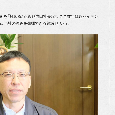
術を『極める』ため」（内田社長）だ。ここ数年は超ハイテン
る。当社の強みを発揮できる領域」という。