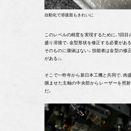
自動化で溶接面もきれいに
このレベルの精度を実現するために、1回目
盛り溶接で、金型形状を修正する必要がある
そのものに価値はない。技能者は金型の修
がある」。
そこで一昨年から新日本工機と共同で、肉
掴ませた主軸の中央部からレーザーを照射
だ。