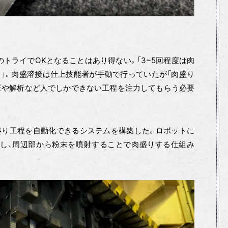
のトライでOKとなることはあり得ない。「3~5回程度は肉
」。肉盛溶接は仕上技能者が手動で行っていたが「肉盛り
正や解析など人でしかできない工程を注力してもらう必要
盛り工程を自動化できるシステムを構築した。ロボットに
し、周辺部から粉末を噴射することで肉盛りする仕組み