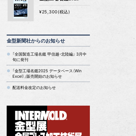
¥25,300(税込)
金型新聞社からのお知らせ
「全国製造工場名鑑 甲信越・北陸編」 3月中
旬に発刊
「金型工場名鑑2025 データベース（Win
Excel）」販売開始のお知らせ
配送料金改定のお知らせ