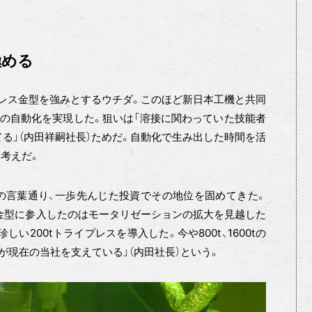
極める
のプレス金型を強みとするウチダ。このほど新日本工機と共同
の自動化を実現した。狙いは「溶接に関わっていた技能者
る」（内田祥嗣社長）ためだ。自動化で生み出した時間を活
」考えだ。
の言葉通り、一歩先んじた投資でその地位を固めてきた。
に金型に参入したのはモータリゼーションの拡大を見越した
い200tトライプレスを導入した。今や800t、1600tの
が現在の当社を支えている」（内田社長）という。