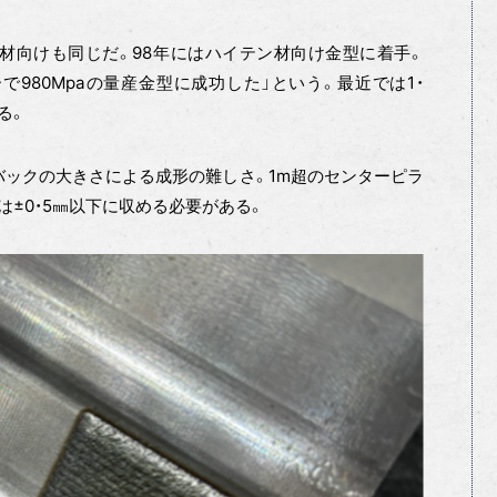
材向けも同じだ。98年にはハイテン材向け金型に着手。
で980Mpaの量産金型に成功した」という。最近では1・
る。
ックの大きさによる成形の難しさ。1m超のセンターピラ
±0・5㎜以下に収める必要がある。