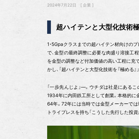
2024年7月22日
企業
超ハイテンと大型化技術
1・5Gpaクラスまでの超ハイテン材向け
で、金型の最終調整に必要な肉盛り溶接工程
を金型の調整など付加価値の高い工程に充て
かし、「超ハイテンと大型化技術を『極める』
「一歩先んじよ」—。ウチダは社是にあるこ
1934年に内田鉄工所として創業。本格的
64年。72年には当時では金型メーカーでは珍し
トライプレスを持ち「こうした先行した投資