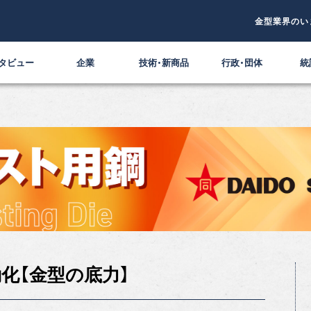
金型業界のい
タビュー
企業
技術・新商品
行政・団体
統
化【金型の底力】