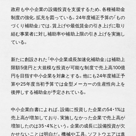
政府も中小企業の設備投資を支援するため、各種補助金
制度の強化、拡充を図っている。24年度補正予算の「もの
づくり補助金」では、賃上げや最低賃金の引き上げに取り
組む事業者に対し補助率や補助上限の引き上げを実施し
ている。
新たに創設された「中小企業成長加速化補助金」は補助上
限額5億円と大規模な投資が可能な制度で売上高100億
円を目指す中小企業を対象とする。他にも24年度補正予
算や25年度当初予算では金型メーカーの生産性向上を
後押しする補助金が予定されている。
中小企業白書によれば、設備に投資した企業の54・1%は
売上高が増加しており、実施しなかった企業で売上高が
増加したのは35・4%という。企業の成長に設備投資が欠
かせないことは明白だ。機械や工具、ソフトウエアは進