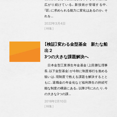
広がり続けている。新技術が登場する中、
「匠」に求められる能力に変化はあるのか。そ
れを…
2022年3月4日
特集
【検証】変わる金型基金 新たな船
出２
3つの大きな課題解決へ
日本金型工業厚生年金基金（上田勝弘理事
長、以下金型基金）が今秋に制度移行を進める
狙いは、現制度で抱える課題を解決するとと
もに、退職金の年金化など福利厚生の持続可
能な制度の構築にある。以降2号にわたり、今
の大きな3つの課…
2018年2月10日
特集