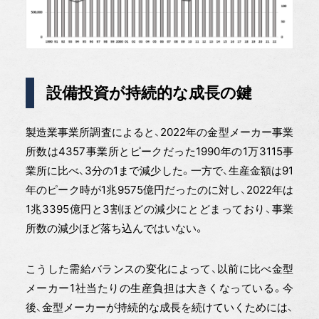
設備投資が持続的な成長の鍵
製造業事業所調査によると、2022年の金型メーカー事業
所数は4357事業所とピークだった1990年の1万3115事
業所に比べ、3分の1まで減少した。一方で、生産金額は91
年のピーク時が1兆9575億円だったのに対し、2022年は
1兆3395億円と3割ほどの減少にとどまっており、事業
所数の減少ほど落ち込んではいない。
こうした需給バランスの変化によって、以前に比べ金型
メーカー1社当たりの生産負担は大きくなっている。今
後、金型メーカーが持続的な成長を続けていくためには、