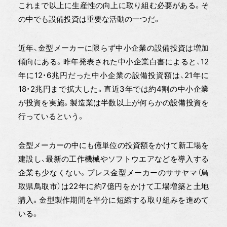
これまで以上に生産性の向上に取り組む必要がある。そ
の中でも設備投資は重要な活動の一つだ。
近年、金型メーカーに限らず中小企業の設備投資は増加
傾向にある。昨年発表された中小企業白書によると、12
年に12・6兆円だった中小企業の設備投資額は、21年に
18・2兆円まで拡大した。直近3年では約4割の中小企業
が投資を実施。製造業は半数以上が何らかの設備投資を
行っているという。
金型メーカーの中にも億単位の投資額をかけて新工場を
建設し、最新の工作機械やソフトウエアなどを導入する
企業も少なくない。プレス金型メーカーのササヤマ（鳥
取県鳥取市）は22年に約7億円をかけて工場増築と土地
購入。金型製作期間を半分に短縮する取り組みを進めて
いる。