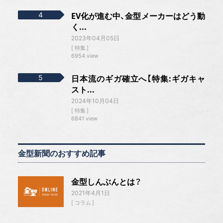
EV化が進む中、金型メーカーはどう動
く...
2023年04月05日
特集
6954 view
日本流のギガ確立へ【特集:ギガキャ
スト...
2024年10月04日
特集
6841 view
金型新聞のおすすめ記事
金型しんぶんとは？
2021年4月1日
コラム