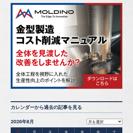
カレンダーから過去の記事を見る
2026年8月
日
月
火
水
木
金
土