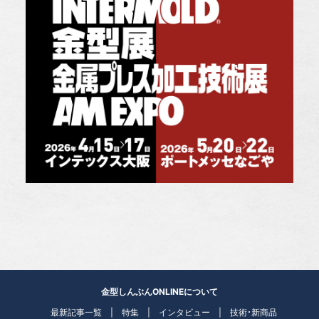
金型しんぶんONLINEについて
最新記事一覧
特集
インタビュー
技術・新商品