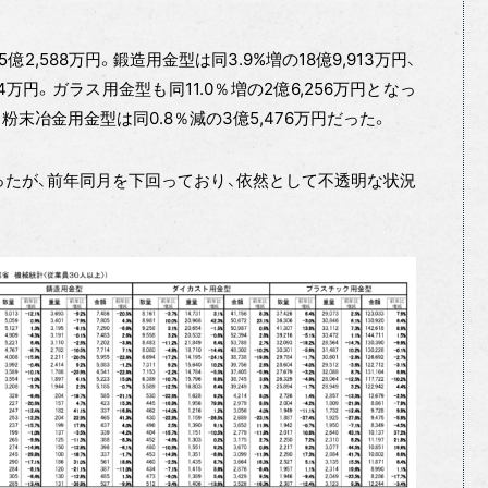
2,588万円。鍛造用金型は同3.9%増の18億9,913万円、
4万円。ガラス用金型も同11.0％増の2億6,256万円となっ
、粉末冶金用金型は同0.8％減の3億5,476万円だった。
たが、前年同月を下回っており、依然として不透明な状況