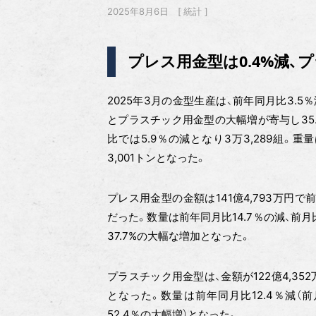
2025年8月6日
統計
プレス用金型は0.4%減、プ
2025年3月の金型生産は、前年同月比3.5
とプラスチック用金型の大幅増が寄与し35.
比では5.9％の減となり3万3,289組。重
3,001トンとなった。
プレス用金型の金額は141億4,793万円で
だった。数量は前年同月比14.7％の減、前月
37.7%の大幅な増加となった。
プラスチック用金型は、金額が122億4,352
となった。数量は前年同月比12.4％減（前
52.4％の大幅増）となった。