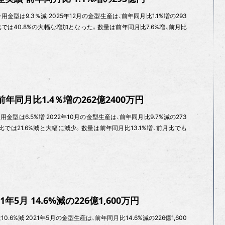
用金型は9.3％減 2025年12月の金型生産は、前年同月比1.1%増の293
比では40.8%の大幅な増加となった。数量は前年同月比7.6%増、前月比
年同月比1.4％増の262億2400万円
用金型は6.5%増 2022年10月の金型生産は、前年同月比9.7%減の273
比では21.6%減と大幅に減少。数量は前年同月比13.1%増、前月比でも
年5月 14.6%減の226億1,600万円
0.6%減 2021年5月の金型生産は、前年同月比14.6%減の226億1,600