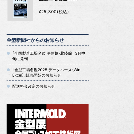
¥25,300(税込)
金型新聞社からのお知らせ
「全国製造工場名鑑 甲信越・北陸編」 3月中
旬に発刊
「金型工場名鑑2025 データベース（Win
Excel）」販売開始のお知らせ
配送料金改定のお知らせ