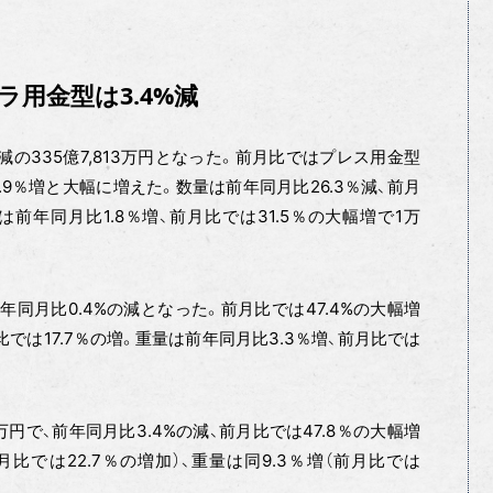
ラ用金型は3.4%減
％減の335億7,813万円となった。前月比ではプレス用金型
9％増と大幅に増えた。数量は前年同月比26.3％減、前月
量は前年同月比1.8％増、前月比では31.5％の大幅増で1万
前年同月比0.4%の減となった。前月比では47.4%の大幅増
比では17.7％の増。重量は前年同月比3.3％増、前月比では
万円で、前年同月比3.4%の減、前月比では47.8％の大幅増
月比では22.7％の増加）、重量は同9.3％増（前月比では