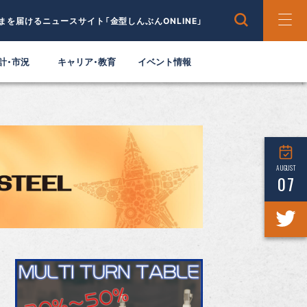
まを届けるニュースサイト「金型しんぶんONLINE」
計・市況
キャリア・教育
イベント情報
AUGUST
07