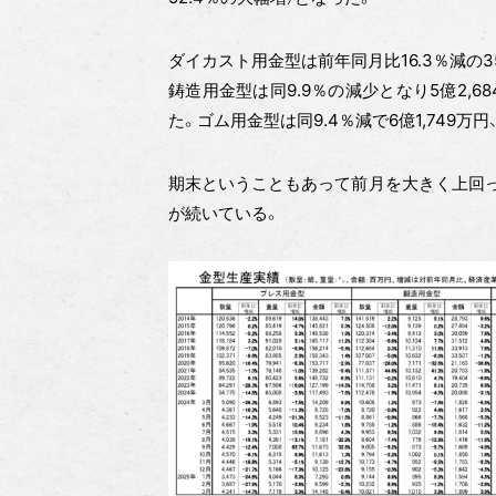
ダイカスト用金型は前年同月比16.3％減の35億
鋳造用金型は同9.9％の減少となり5億2,68
た。ゴム用金型は同9.4％減で6億1,749万円
期末ということもあって前月を大きく上回っ
が続いている。