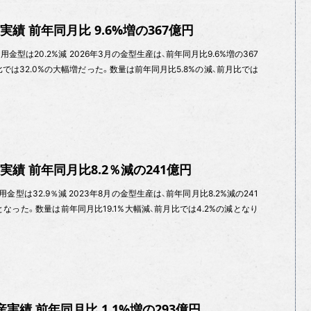
実績 前年同月比 9.6%増の367億円
用金型は20.2%減 2026年3月の金型生産は、前年同月比9.6%増の367
比では32.0%の大幅増だった。数量は前年同月比5.8%の減、前月比では
産実績 前年同月比8.2％減の241億円
金型は32.9％減 2023年8月の金型生産は、前年同月比8.2%減の241
となった。数量は前年同月比19.1%大幅減、前月比では4.2%の減となり
産実績 前年同月比 1.1%増の293億円