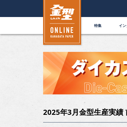
特集
イン
2025年3月金型生産実績 