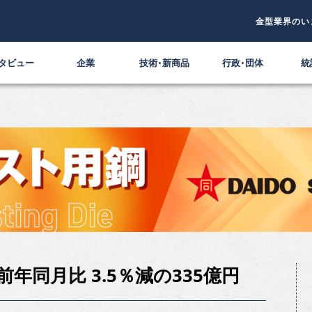
金型業界のい
タビュー
企業
技術・新商品
行政・団体
統
前年同月比 3.5％減の335億円