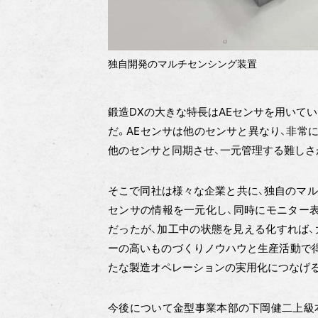
独自開発のマルチセンシング装置
鍛造DXの大きな特長はAEセンサを用いて
だ。AEセンサは他のセンサと異なり、非常
他のセンサと同期させ、一元管理する難しさ
そこで同社は様々な企業と共に、独自のマル
センサの情報を一元化し、同時にモニター表
だったが、加工中の状態を見える化すれば、
ーの高いものづくりノウハウと生産活動で得
たな製造オペレーションの実用化につなげ
今後について金型事業本部の下岡健二上級