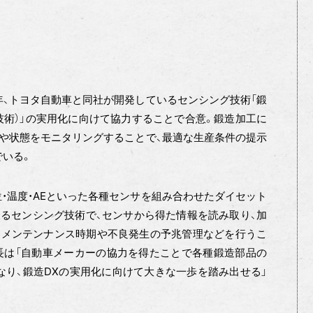
、トヨタ自動車と同社が開発しているセンシング技術「鍛
技術）」の実用化に向けて協力することで合意。鍛造加工に
や状態をモニタリングすることで、最適な生産条件の提示
でいる。
位・温度・AEといった各種センサを組み合わせたダイセット
るセンシング技術で、センサから得た情報を読み取り、加
なメンテンナンス時期や不良発生の予兆管理などを行うこ
長は「自動車メーカーの協力を得たことで各種鍛造部品の
り、鍛造DXの実用化に向けて大きな一歩を踏み出せる」