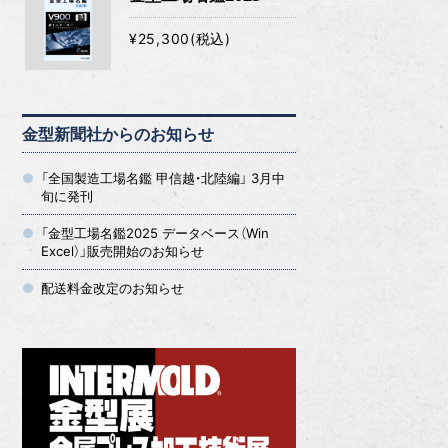
¥25,300(税込)
金型新聞社からのお知らせ
「全国製造工場名鑑 甲信越・北陸編」 3月中
旬に発刊
「金型工場名鑑2025 データベース（Win
Excel）」販売開始のお知らせ
配送料金改定のお知らせ