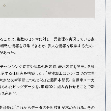
いることと、複数のセンサに対し一元管理を実現している点
に精緻な情報を収集できるが、膨大な情報を収集するため、
があった。
チセンシング装置や演算処理装置、表示装置を開発。各種
示する仕組みを構築した。「塑性加工はカン・コツの世界
大きな技術革新につながる」と藤田本部長。自動車メーカ
られたビッグデータを、鍛造DXに組み合わせることで新
る見込みだ。
本部長は「これからデータの分析技術が求められる。その