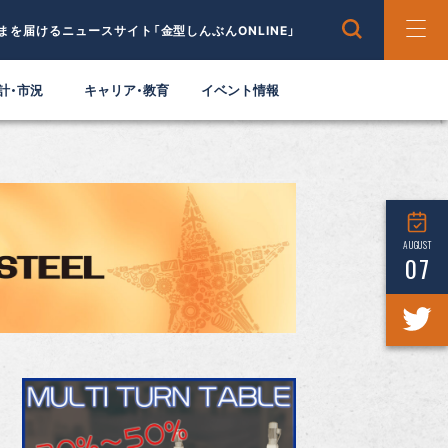
まを届けるニュースサイト「金型しんぶんONLINE」
計・市況
キャリア・教育
イベント情報
AUGUST
07