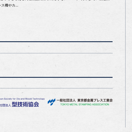
レス機やカ…