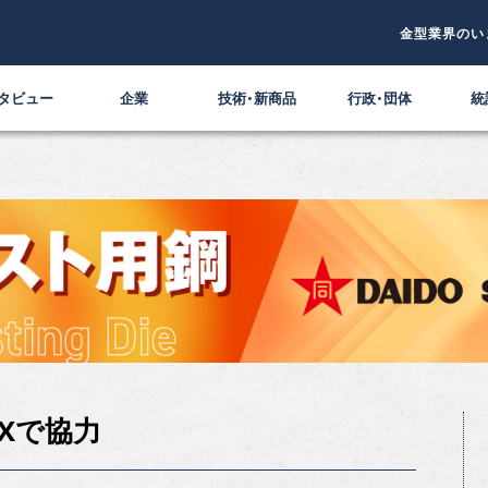
金型業界のい
タビュー
企業
技術・新商品
行政・団体
統
Xで協力