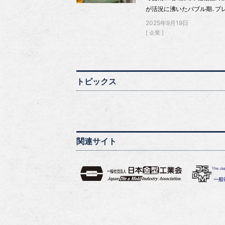
が活況に沸いたバブル期、プ
2025年9月19日
企業
トピックス
関連サイト