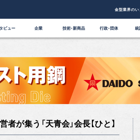
金型業界のい
タビュー
企業
技術・新商品
行政・団体
統
営者が集う「天青会」会長【ひと】