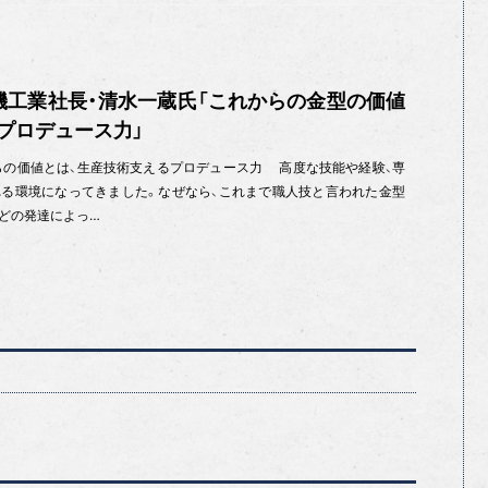
機工業社長・清水一蔵氏「これからの金型の価値
プロデュース力」
らの価値とは、生産技術支えるプロデュース力 高度な技能や経験、専
る環境になってきました。なぜなら、これまで職人技と言われた金型
どの発達によっ…