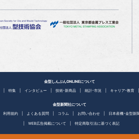
金型しんぶんONLINEについて
特集
インタビュー
技術・新商品
統計・市況
キャリア・教育
金型新聞社について
利用規約
よくある質問
コラム
お問い合わせ
日本産機・金型新
WEB広告掲載について
特定商取引法に基づく表記