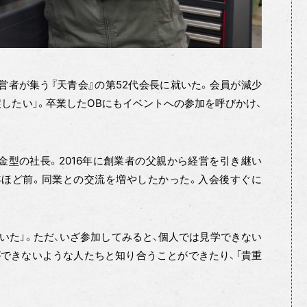
営者が集う『天青会』の第52代会長に就いた。会員が減少
戻したい」。卒業したOBにもイベントへの参加を呼びかけ、
型の社長。2016年に創業者の父親から経営を引き継い
年ほど前。同業との交流を増やしたかった。入会後すぐに
ていた」。ただ、いざ参加してみると、個人では見学できない
できないような人たちと知り合うことができたり、「貴重