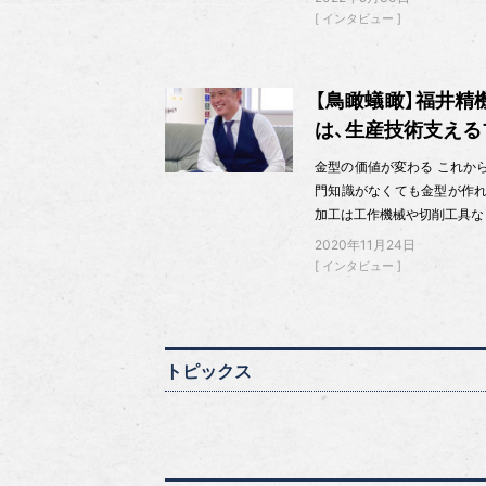
インタビュー
【鳥瞰蟻瞰】福井精
は、生産技術支える
金型の価値が変わる これか
門知識がなくても金型が作れ
加工は工作機械や切削工具な
2020年11月24日
インタビュー
トピックス