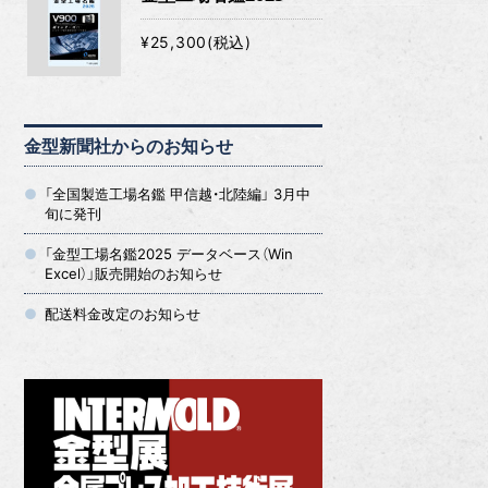
¥25,300(税込)
金型新聞社からのお知らせ
「全国製造工場名鑑 甲信越・北陸編」 3月中
旬に発刊
「金型工場名鑑2025 データベース（Win
Excel）」販売開始のお知らせ
配送料金改定のお知らせ