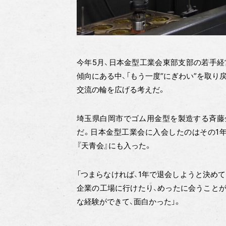
今年5月、日本金型工業会東部支部の若手経
傾向にある中、「もう一度“にぎわい”を取り
交流の輪を広げる考えだ。
埼玉県白岡市でゴム用金型を製造する斉藤金
だ。日本金型工業会に入会したのはその1
『天青会』にも入った。
「つまらなければ、1年で退会しようと決め
企業の工場に行けたり、めったに会うことが
な経験ができて、面白かった」。