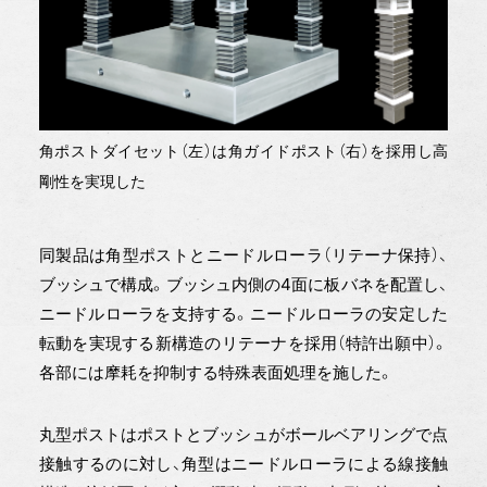
角ポストダイセット（左）は角ガイドポスト（右）を採用し高
剛性を実現した
同製品は角型ポストとニードルローラ（リテーナ保持）、
ブッシュで構成。ブッシュ内側の4面に板バネを配置し、
ニードルローラを支持する。ニードルローラの安定した
転動を実現する新構造のリテーナを採用（特許出願中）。
各部には摩耗を抑制する特殊表面処理を施した。
丸型ポストはポストとブッシュがボールベアリングで点
接触するのに対し、角型はニードルローラによる線接触