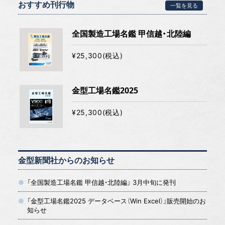
おすすめ刊行物
一覧を見る
全国製造工場名鑑 甲信越・北陸編
¥25,300(税込)
金型工場名鑑2025
¥25,300(税込)
金型新聞社からのお知らせ
「全国製造工場名鑑 甲信越・北陸編」 3月中旬に発刊
「金型工場名鑑2025 データベース（Win Excel）」販売開始のお
知らせ