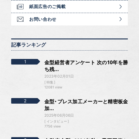
紙面広告のご掲載
お問い合わせ
記事ランキング
金型経営者アンケート 次の10年を勝
ち残...
2023年02月01日
特集
12081 view
金型・プレス加工メーカーと精密板金
加...
2025年06月06日
インタビュー
7756 view