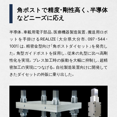
角ポストで精度・剛性高く、半導体
などニーズに応え
半導体、車載用電子部品、医療機器製造装置、搬送用ロボ
ットを手掛けるREALIZE（大分県大分市、097・544・
1001）は、精密金型向け「角ポストダイセット」を発売し
た。角型ガイドポストを採用し、従来の丸型に比べ高剛
性化を実現。プレス加工時の振動を大幅に抑制し、超精
密加工の実現につなげる。自社製造装置向けに開発して
きたダイセットの外販に乗り出した。