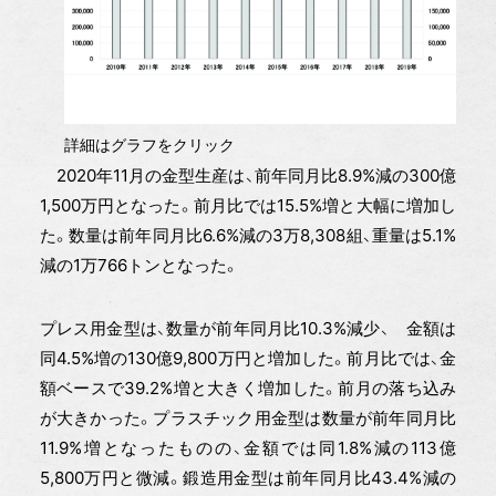
詳細はグラフをクリック
2020年11月の金型生産は、前年同月比8.9%減の300億
1,500万円となった。前月比では15.5%増と大幅に増加し
た。数量は前年同月比6.6%減の3万8,308組、重量は5.1%
減の1万766トンとなった。
プレス用金型は、数量が前年同月比10.3%減少、 金額は
同4.5%増の130億9,800万円と増加した。前月比では、金
額ベースで39.2%増と大きく増加した。前月の落ち込み
が大きかった。プラスチック用金型は数量が前年同月比
11.9%増となったものの、金額では同1.8%減の113億
5,800万円と微減。鍛造用金型は前年同月比43.4%減の