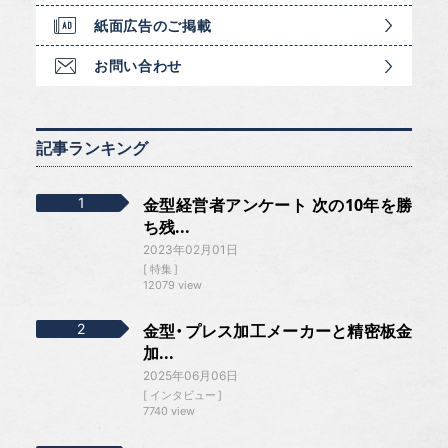
紙面広告のご掲載
お問い合わせ
記事ランキング
金型経営者アンケート 次の10年を勝
ち残...
2023年02月01日
特集
12079 view
金型・プレス加工メーカーと精密板金
加...
2025年06月06日
インタビュー
7740 view