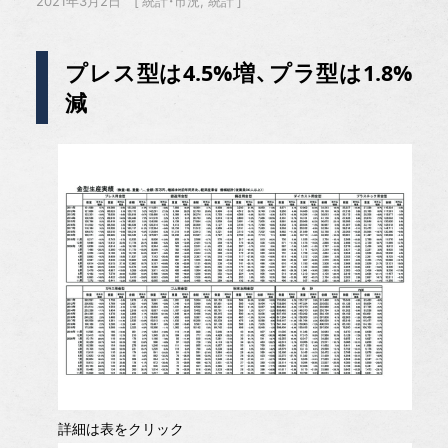
2021年3月2日
統計・市況
統計
プレス型は4.5%増、プラ型は1.8%
減
詳細は表をクリック