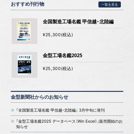
おすすめ刊行物
一覧を見る
全国製造工場名鑑 甲信越・北陸編
¥25,300(税込)
金型工場名鑑2025
¥25,300(税込)
金型新聞社からのお知らせ
「全国製造工場名鑑 甲信越・北陸編」 3月中旬に発刊
「金型工場名鑑2025 データベース（Win Excel）」販売開始のお
知らせ