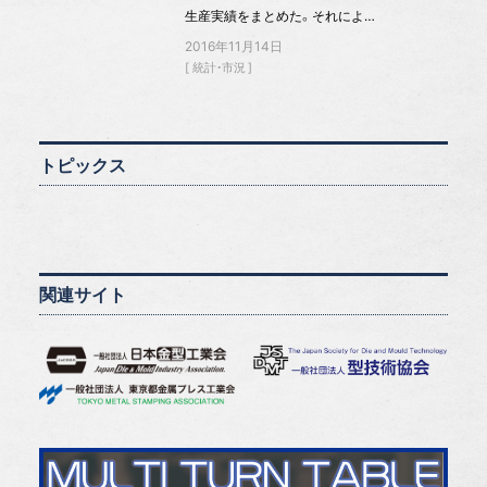
生産実績をまとめた。それによ…
2016年11月14日
統計・市況
トピックス
関連サイト