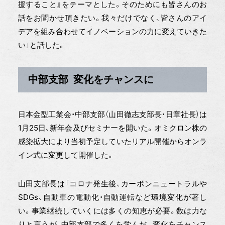
援すること』をテーマとした。そのためにも皆さんのお
話をお聞かせ頂きたい。我々だけでなく、皆さんのアイ
デアを組み合わせてイノベーションの力に変えていきた
い」と話した。
中部支部 変化をチャンスに
日本金型工業会・中部支部（山田徹志支部長・日章社長）は
1月25日、新年会及びセミナーを開いた。オミクロン株の
感染拡大により当初予定していたリアル開催からオンラ
イン式に変更して開催した。
山田支部長は「コロナ発生後、カーボンニュートラルや
SDGs、自動車の電動化・自動運転など環境変化が著し
い。事業継続していくには多くの知恵が必要。数は力な
りと言うが、中部支部で多くを学んだ。変化をチャンス