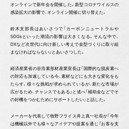
オンラインで新年会を開催した。新型コロナウイルスの
感染拡大の影響で、オンライン開催に切り替えた。
鈴木支部長はあいさつで「カーボンニュートラルや
SDGsといった潮流の影響は大きくなる。そんな中で、
DXなど次世代に向け新しい考えで金型づくりに取り組
まなければならない」とあいさつした。
経済産業省の谷浩素形材産業室長は「国際的な脱炭素へ
の対応も加速している今、素材などにも大きな変化をも
たらす。様々な挑戦が求められているが、新たな市場が
広がるため、チャンスでもある」と述べ「補助金などでそ
の好機をつかむためにサポートしたい」と話した。
メーカーを代表して牧野フライス井上真一社長が「今年
は機械以外でも様々なアイデアや提案を通じ『お客を支