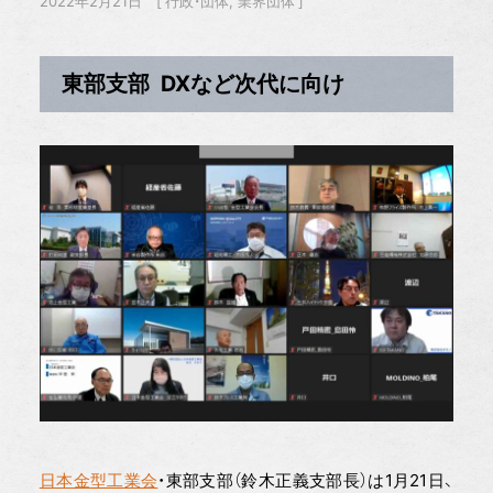
2022年2月21日
行政・団体
業界団体
東部支部 DXなど次代に向け
日本金型工業会
・東部支部（鈴木正義支部長）は1月21日、