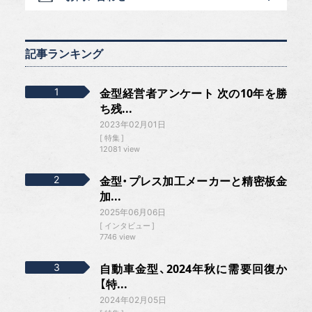
記事ランキング
金型経営者アンケート 次の10年を勝
ち残...
2023年02月01日
特集
12081 view
金型・プレス加工メーカーと精密板金
加...
2025年06月06日
インタビュー
7746 view
自動車金型、2024年秋に需要回復か
【特...
2024年02月05日