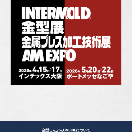
金型しんぶんONLINEについて