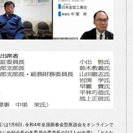
長）は1月6日、令和4年全国新春金型座談会をオンラインで
をはじめ副会長や各委員会委員長の計7人が出席し、「どうな