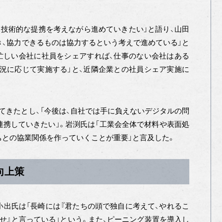
、技術的な提携を考えながら進めていきたい」と語り、山田
き、協力できるものは協力するという考えで進めている」と
忙しい会社に社員をシェアすれば、仕事のない会社はある
況に応じて実施する」と、近隣企業との社員シェア実施に
てきたとし、「今後は、自社では手に負えないデジタルの問
連携していきたい」。岩渕氏は「工業会全体で材料や表面処
との協業関係を作っていくことが重要」と言及した。
向上策
出氏は「長崎には『君たちの頭で独自に考えて、やれるこ
指せ』と言っている」という。また、ピーニング装置を導入し