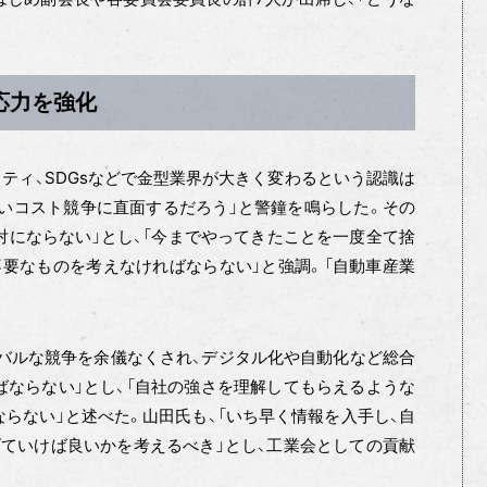
応力を強化
リティ、SDGsなどで金型業界が大きく変わるという認識は
いコスト競争に直面するだろう」と警鐘を鳴らした。その
対にならない」とし、「今までやってきたことを一度全て捨
要なものを考えなければならない」と強調。「自動車産業
バルな競争を余儀なくされ、デジタル化や自動化など総合
ならない」とし、「自社の強さを理解してもらえるような
らない」と述べた。山田氏も、「いち早く情報を入手し、自
ていけば良いかを考えるべき」とし、工業会としての貢献