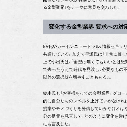
る金型業界」をテーマに意見を交わした。
変化する金型業界 要求への対
EV化やカーボンニュートラル、情報セキュ
共通している。加えて早瀬氏は「非常に厳し
上で小出氏は、「金型は無くてもいいとは絶
て去ったうえで時代を見渡し、必要なもの不
以外の選択肢を増やすこともある」。
鈴木氏も「お客様あっての金型業界。グロー
的に自分たちのレベルを上げていかなければ
提案やモノづくりを発信していかなければな
分の足元を見直して、どのように変化を遂げ
にも言及した。