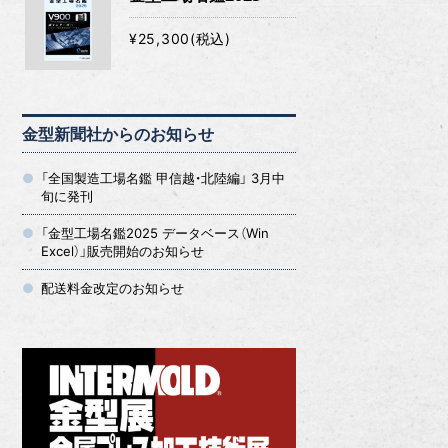
¥25,300(税込)
金型新聞社からのお知らせ
「全国製造工場名鑑 甲信越・北陸編」 3月中
旬に発刊
「金型工場名鑑2025 データベース（Win
Excel）」販売開始のお知らせ
配送料金改定のお知らせ