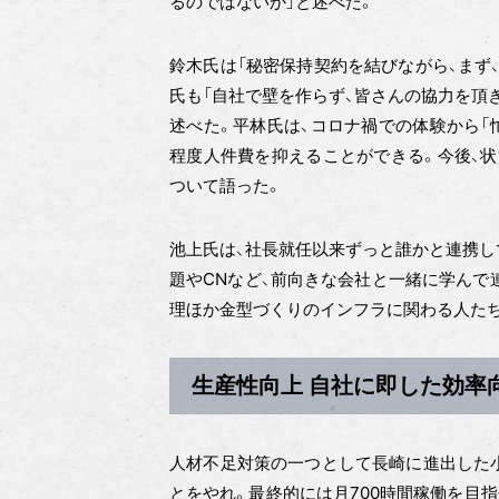
るのではないか」と述べた。
鈴木氏は「秘密保持契約を結びながら、まず
氏も「自社で壁を作らず、皆さんの協力を頂
述べた。平林氏は、コロナ禍での体験から「
程度人件費を抑えることができる。今後、状
ついて語った。
池上氏は、社長就任以来ずっと誰かと連携し
題やCNなど、前向きな会社と一緒に学んで
理ほか金型づくりのインフラに関わる人たち
生産性向上 自社に即した効率
人材不足対策の一つとして長崎に進出した小
とをやれ。最終的には月700時間稼働を目