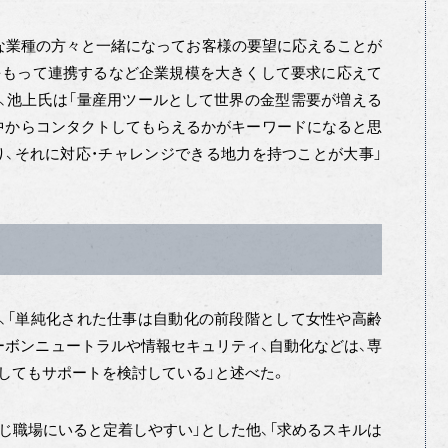
な業種の方々と一緒になってお客様の要望に応えることが
をもって連携するなど企業規模を大きくして要求に応えて
、池上氏は「量産用ツールとして世界の金型需要が増える
界中からコンタクトしてもらえるかがキーワードになると思
、それに対応・チャレンジできる地力を持つことが大事」
、「単純化された仕事は自動化の前段階として女性や高齢
ーボンニュートラルや情報セキュリティ、自動化などは、専
してもサポートを検討している」と述べた。
同じ職場にいると定着しやすい」とした他、「求めるスキルは