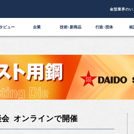
金型業界のい
タビュー
企業
技術・新商品
行政・団体
統
談会 オンラインで開催