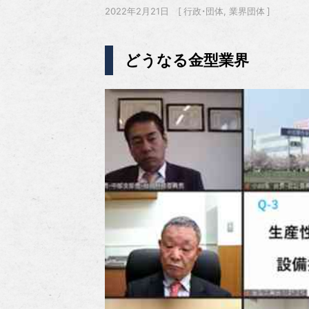
2022年2月21日
行政・団体
業界団体
どうなる金型業界