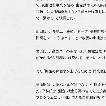
て、表面改質事業を始め、生産効率化を期待
ス防止による効率向上など「買った設備を鈴
化に繋がる」と強調した。
山田氏も、多能工化を挙げる一方、長時間無
性能をフルに引き出すことで改善の余地はあ
岩渕氏は、高コストの高度化した機械は取り
がかかるが、「現場には恐れずにチャレンジ
また「機械の稼働率を上げるために、同業他
早瀬氏は「大物パネルだけでなく、付属する
た。平林氏は、測定・検査分野の省人化に投
プログラムにより測定できる自動測定機」や