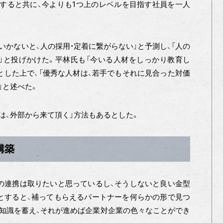
すると共に、今よりも1つ上のレベルを目指す社員を一人
いかないと、人の採用・定着に繋がらない」と予測し、「人の
」と投げかけた。平林氏も「今いる人材をしっかり教育し
とした上で、「優秀な人材は、若手でもそれに見合った対価
」と述べた。
は、外部から来て頂く」方法もあるとした。
構築
の連携は取りたいと思っているし、そうしないと良い金型
とすると、補ってもらえるパートナーを何らかの形で見つ
知識を蓄え、それが進めば企業対企業の色々なことができ