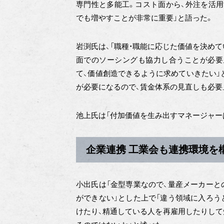
専門性と多能工。コスト面から、外注を活用
でも増やすことが非常に重要」と語った。
岩渕氏は、「職種・職能に応じた価値を決めて
面でのソーシングも協力し合うことが必要
て、価値創造できるように求めていきたい」
が必要になるので、賃金体系の見直しも必要
池上氏は「付加価値を生み出すマネージャー
企業連携 工業会も連携環境を
小出氏は「金型専業なので、量産メーカーと
ができない」とした上で「違う領域に入ろう
けたり、精通している人を再雇用したりして