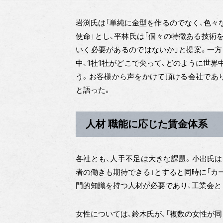
岩渕氏は「単純に金型を作るのでなく、色々
使命」とし、平林氏は「個々の特徴ある技術
いく必要があるのではないか」と提案。一方
中、1社1社がどこで尖って、どのように世
う。お客様から声をかけて頂ける会社であり
と語った。
人材 職能に応じた賃金体系
各社とも、人手不足は大きな課題。小出氏は
者の働きも期待できる」とすると同時に「カ
門的知識を持つ人材が必要であり、工業会と
女性については、鈴木氏が、「複数の女性が