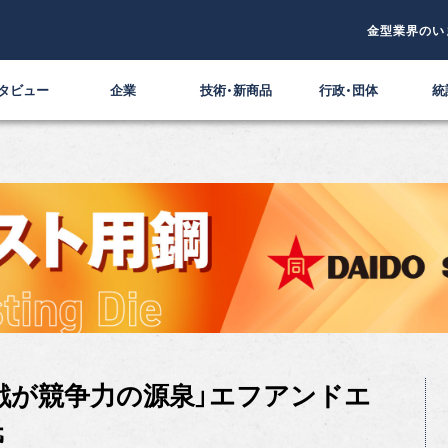
金型業界のい
タビュー
企業
技術・新商品
行政・団体
統
戦が競争力の源泉」エフアンドエ
氏