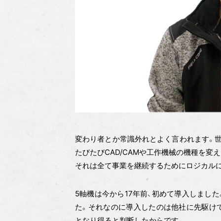
変わり者とか常識外れとよく言われます。世
たびたびCAD/CAMや工作機械の機種を
それは全て事業を継続するためにロジカル
5軸機は今から17年前、初めて導入しまし
た。それなのに導入したのは他社に先駆け
となり得ると判断したからです。