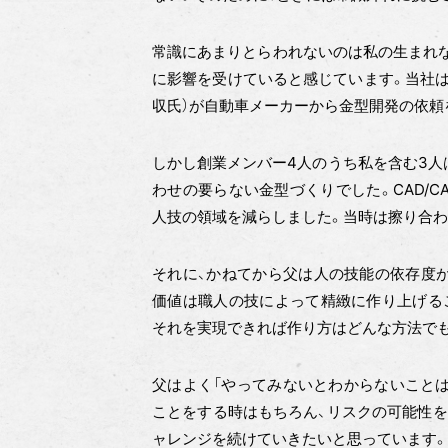
常識にあまりとらわれないのは私の生まれ
に影響を受けていると感じています。当社は
収氏）が自動車メーカーから金型開発の依頼
しかし創業メンバー4人のうち私を含む3人
わせの要らない金型づくりでした。CAD/
人技の領域を減らしました。当時は擦り合
それに、かねてから父は人の技能の依存度
価値は職人の技によって精緻に作り上げる
それを実現できれば作り方はどんな方法でも
父はよく「やってみないとわからないことは
ことをする時はもちろん、リスクの可能性を
ャレンジを続けていきたいと思っています。