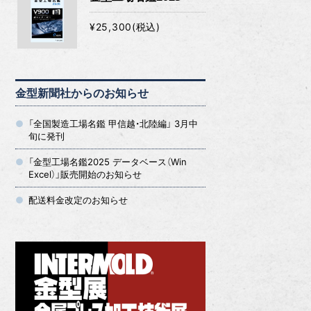
¥25,300(税込)
金型新聞社からのお知らせ
「全国製造工場名鑑 甲信越・北陸編」 3月中
旬に発刊
「金型工場名鑑2025 データベース（Win
Excel）」販売開始のお知らせ
配送料金改定のお知らせ