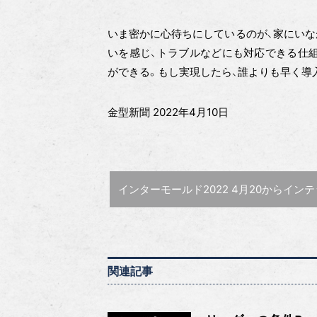
いま密かに心待ちにしているのが、家にいな
いを感じ、トラブルなどにも対応できる仕
ができる。もし実現したら、誰よりも早く導
金型新聞 2022年4月10日
前の記事 :
インターモールド2022 4月20からインテックス大阪で
関連記事