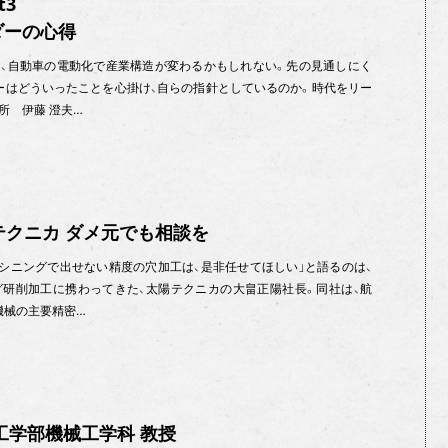
t3
ダーの心得
、自動車の電動化で産業構造が変わるかもしれない。先の見通しにく
ーはどういったことを心掛け、自らの指針としているのか。時代をリー
所 伊藤 澄夫…
テクニカ ダメ元でも相談を
マシニングで出せない精度の穴加工は、是非任せてほしい」と語るのは、
研削加工に携わってきた、太陽テクニカの大畠正陽社長。同社は、航
機械の主要精密…
工学部機械工学科 教授