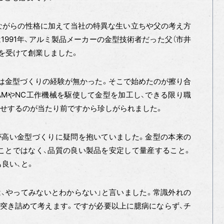
ながらの性格に加えて当社の特異な生い立ちや父の考え方
1991年、アルミ製品メーカーの金型技術者だった父（市井
を受けて創業しました。
は金型づくりの経験が無かった。そこで始めたのが擦り合
CAMやNC工作機械を駆使して金型を加工し、できる限り職
わせするのが当たり前ですから珍しがられました。
が高い金型づくりに疑問を抱いていました。金型の本来の
ことではなく、品質の良い製品を安定して量産すること。
良い、と。
、やってみないとわからない」と言いました。常識外れの
突き詰めて考えます。ですが必要以上に臆病にならず、チ