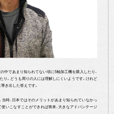
の中であまり知られてない頃に5軸加工機を購入したり、
変えたり。どうも周りの人には理解しにくいようです。けれど
に導き出した答えです。
た。当時、日本ではそのメリットがあまり知られていなかっ
て使いこなすことができれば将来、大きなアドバンテージ