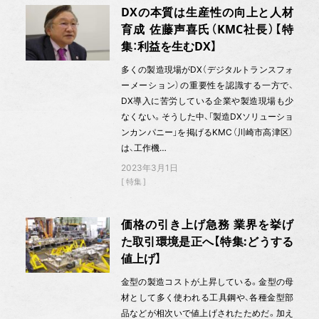
DXの本質は生産性の向上と人材
育成 佐藤声喜氏（KMC社長）【特
集：利益を生むDX】
多くの製造現場がDX（デジタルトランスフォ
ーメーション）の重要性を認識する一方で、
DX導入に苦労している企業や製造現場も少
なくない。そうした中、「製造DXソリューショ
ンカンパニー」を掲げるKMC（川崎市高津区）
は、工作機…
2023年3月1日
特集
価格の引き上げ急務 業界を挙げ
た取引環境是正へ【特集:どうする
値上げ】
金型の製造コストが上昇している。金型の母
材として多く使われる工具鋼や、各種金型部
品などが相次いで値上げされたためだ。加え