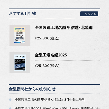
おすすめ刊行物
一覧を見る
全国製造工場名鑑 甲信越・北陸編
¥25,300(税込)
金型工場名鑑2025
¥25,300(税込)
金型新聞社からのお知らせ
「全国製造工場名鑑 甲信越・北陸編」 3月中旬に発刊
「金型工場名鑑2025 データベース（Win Excel）」販売開始のお