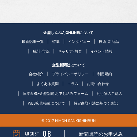
金型しんぶんONLINEについて
最新記事一覧
特集
インタビュー
技術・新商品
統計・市況
キャリア・教育
イベント情報
金型新聞社について
会社紹介
プライバシーポリシー
利用規約
よくある質問
コラム
お問い合わせ
日本産機・金型新聞 お申し込みフォーム
刊行物のご購入
WEB広告掲載について
特定商取引法に基づく表記
© 2017 NIHON SANKISHINBUN
08
AUGUST
新聞購読のお申込み