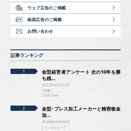
ウェブ広告のご掲載
紙面広告のご掲載
お問い合わせ
記事ランキング
金型経営者アンケート 次の10年を勝
ち残...
2023年02月01日
特集
12081 view
金型・プレス加工メーカーと精密板金
加...
2025年06月06日
インタビュー