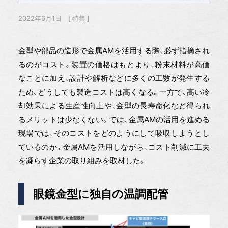
2022年6月1日
特集
金型や部品の造形で金属AMを活用する際、必ず指摘され
るのがコスト。装置の価格はもとより、粉末材料が高価
なことに加え、設計や解析などに多くの工数が発生する
ため、どうしても製造コストは高くなる。一方で、高い冷
却効果による生産性向上や、金型の長寿命化など得られ
るメリットは少なくない。では、金属AMの活用を進める
現場では、そのコストをどのようにして吸収しようとし
ているのか。金属AMを活用しながら、コスト削減に工夫
を凝らす企業の取り組みを取材した。
眼鏡金型に独自の温調配管