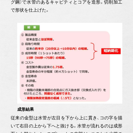
グ鋼）で水管のあるキャビティとコアを造形。切削加工
で形状を仕上げた。
成形結果
従来の金型は水管が左目を下から上に貫き、コの字を描
いて右目の上から下へと抜ける。水管が流れるのは成形