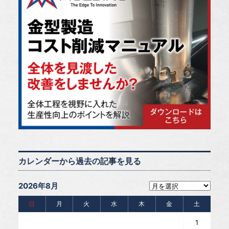
カレンダーから過去の記事を見る
2026年8月
日
月
火
水
木
金
土
1