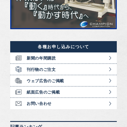
各種お申し込みについて
新聞の年間購読
刊行物のご注文
ウェブ広告のご掲載
紙面広告のご掲載
お問い合わせ
記事ランキング