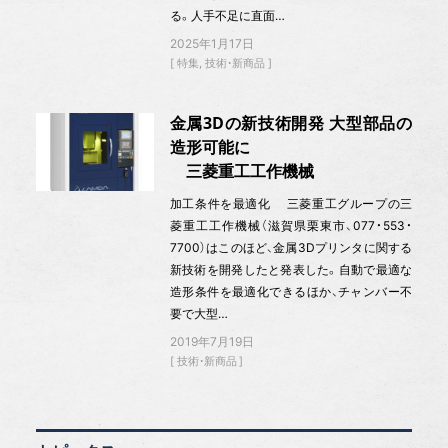
る。人手不足に直面…
2025年1月17日
特集
技術・新商品
金属3Dの新技術開発 大型部品の
造形可能に
三菱重工工作機械
加工条件を最適化 三菱重工グループの三
菱重工工作機械（滋賀県栗東市、077・553・
7700）はこのほど、金属3Dプリンタに関する
新技術を開発したと発表した。自動で最適な
造形条件を最適化できるほか、チャンバー不
要で大型…
2019年7月19日
技術・新商品