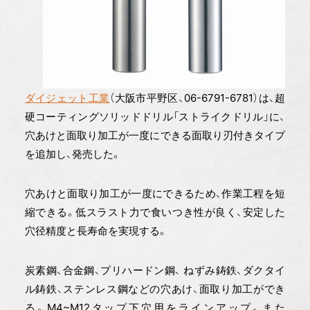
ダイジェット工業
（大阪市平野区、06-6791-6781）は、超
硬コーティングソリッドドリル「ストライクドリル」に、
穴あけと面取り加工が一度にできる面取り刃付きタイプ
を追加し、発売した。
穴あけと面取り加工が一度にできるため、作業工程を短
縮できる。低スラスト力で食いつき性が良く、安定した
穴径精度と長寿命を実現する。
炭素鋼、合金鋼、プリハードン鋼、 ねずみ鋳鉄、ダクタイ
ル鋳鉄、ステンレス鋼などの穴あけ、面取り加工ができ
る。M4~M12タップ下穴用をラインアップ。また