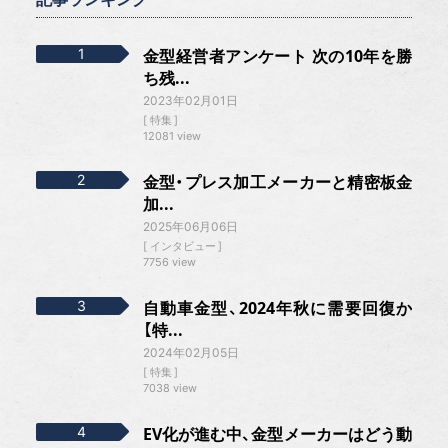
金型経営者アンケート 次の10年を勝
ち残...
2023年02月01日
特集
12081 view
金型・プレス加工メーカーと精密板金
加...
2025年06月06日
インタビュー
7756 view
自動車金型、2024年秋に需要回復か
【特...
2024年02月05日
特集
7038 view
EV化が進む中、金型メーカーはどう動