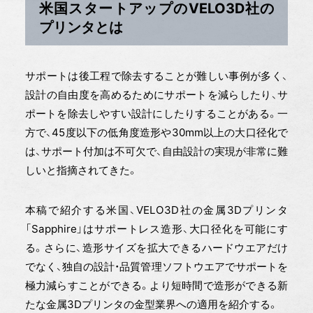
米国スタートアップのVELO3D社の
プリンタとは
サポートは後工程で除去することが難しい事例が多く、
設計の自由度を高めるためにサポートを減らしたり、サ
ポートを除去しやすい設計にしたりすることがある。一
方で、45度以下の低角度造形や30mm以上の大口径化で
は、サポート付加は不可欠で、自由設計の実現が非常に難
しいと指摘されてきた。
本稿で紹介する米国、VELO3D社の金属3Dプリンタ
「Sapphire」はサポートレス造形、大口径化を可能にす
る。さらに、造形サイズを拡大できるハードウエアだけ
でなく、独自の設計・品質管理ソフトウエアでサポートを
極力減らすことができる。より短時間で造形ができる新
たな金属3Dプリンタの金型業界への適用を紹介する。