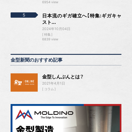
6954 view
日本流のギガ確立へ【特集:ギガキャ
スト...
2024年10月04日
特集
6839 view
金型新聞のおすすめ記事
金型しんぶんとは？
2021年4月1日
コラム