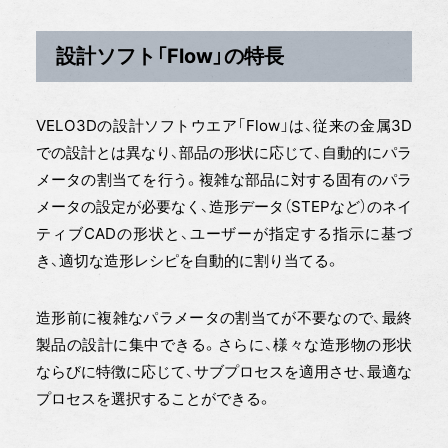
設計ソフト「Flow」の特長
VELO3Dの設計ソフトウエア「Flow」は、従来の金属3D
での設計とは異なり、部品の形状に応じて、自動的にパラ
メータの割当てを行う。複雑な部品に対する固有のパラ
メータの設定が必要なく、造形データ（STEPなど）のネイ
ティブCADの形状と、ユーザーが指定する指示に基づ
き、適切な造形レシピを自動的に割り当てる。
造形前に複雑なパラメータの割当てが不要なので、最終
製品の設計に集中できる。さらに、様々な造形物の形状
ならびに特徴に応じて、サブプロセスを適用させ、最適な
プロセスを選択することができる。