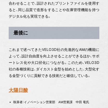
合わせることで、設計されたプリントファイルを使用す
ると、同じ品質で造形をすることや在庫管理機能を持つ
デジタル化も実現できる。
最後に
これまで述べてきたVELO3D社の先進的なAMの機能に
よって、設計自由度を向上させることができるほか、サポ
ートレス化や大口径化につながる。このため、VELO3D
社の各種技術は、ダイカスト金型を始めとした、大型化す
る金型づくりに貢献できる技術だと確信している。
大陽日酸
執筆者：イノベーション営業部 AM営業課 中田 竜氏