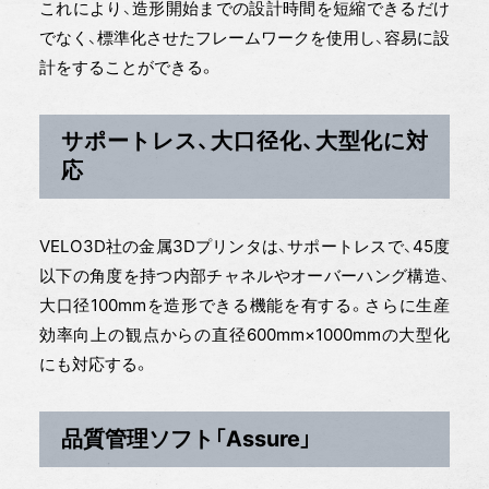
これにより、造形開始までの設計時間を短縮できるだけ
でなく、標準化させたフレームワークを使用し、容易に設
計をすることができる。
サポートレス、大口径化、大型化に対
応
VELO3D社の金属3Dプリンタは、サポートレスで、45度
以下の角度を持つ内部チャネルやオーバーハング構造、
大口径100mmを造形できる機能を有する。さらに生産
効率向上の観点からの直径600mm×1000mmの大型化
にも対応する。
品質管理ソフト「Assure」