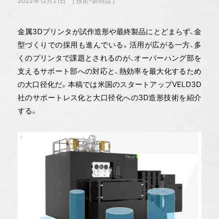
2022年12月21日
技術・新商品
金属3Dプリンタが試作造形や最終製品にとどまらず、金
型づくりでの採用も進んでいる。活用が広がる一方、多
くのプリンタで課題とされるのが、オーバーハング部を
支えるサポート部への対応と、熱効率を最大化するため
の大口径化だ。本稿では米国のスタートアップVELD3D
社のサポートレス化と大口径化への3D造形技術を紹介
する。