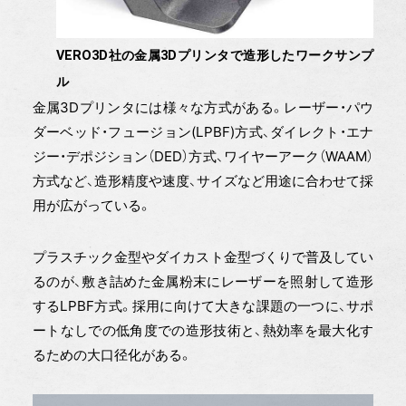
VERO3D社の金属3Dプリンタで造形したワークサンプ
ル
金属3Dプリンタには様々な方式がある。レーザー・パウ
ダーベッド・フュージョン(LPBF)方式、ダイレクト・エナ
ジー・デポジション（DED）方式、ワイヤーアーク（WAAM）
方式など、造形精度や速度、サイズなど用途に合わせて採
用が広がっている。
プラスチック金型やダイカスト金型づくりで普及してい
るのが、敷き詰めた金属粉末にレーザーを照射して造形
するLPBF方式。採用に向けて大きな課題の一つに、サポ
ートなしでの低角度での造形技術と、熱効率を最大化す
るための大口径化がある。