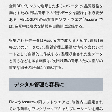
金属3Dプリンタで造形した多くのワークは、品質規格を
満たすため、部品造形中の造形データを記録する必要が
ある。VELO3D社の品質管理ソフトウエア「Assure」で
は、造形中に膨大な情報を自動的に記録する。
収集されたデータはAssure内で取りまとめて、造形1層
毎ごとのデータなど、品質管理上重要な情報を含むレポ
ートとして自動的に作成する。整理収集された生データ
と高さなどを示す画像は、次回以降の造形のため、部品の
重要な部分の評価にも貢献する。
デジタル管理も容易に
FlowやAssureの両ソフトウエアと、装置内に設定され
ている簡単なワンクリックプキャリブレーションを組み