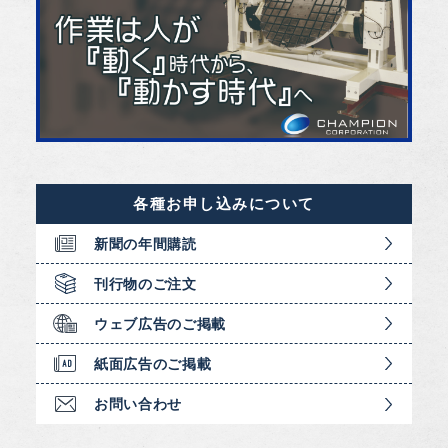
各種お申し込みについて
新聞の年間購読
刊行物のご注文
ウェブ広告のご掲載
紙面広告のご掲載
お問い合わせ