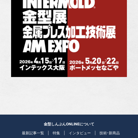
金型しんぶんONLINEについて
最新記事一覧
特集
インタビュー
技術・新商品