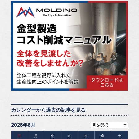
カレンダーから過去の記事を見る
2026年8月
日
月
火
水
木
金
土